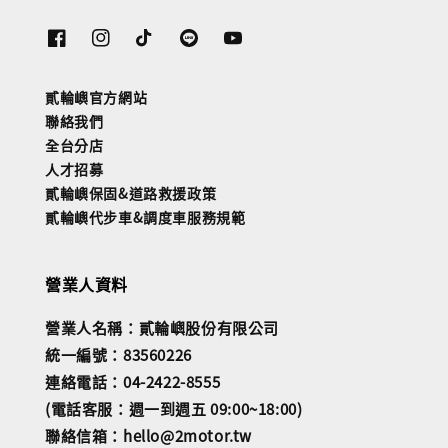
貳輪嶼官方網站
聯絡我們
全台分店
人才招募
貳輪嶼保固&道路救援政策
貳輪嶼代步車&調度車服務規範
營業人資料
營業人名稱：貳輪嶼股份有限公司
統一編號：83560226
連絡電話：04-2422-8555
(電話客服：週一到週五 09:00~18:00)
聯絡信箱：hello@2motor.tw