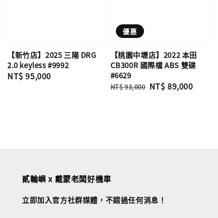
優惠
【新竹店】2025 三陽 DRG
【桃園中壢店】2022 本田
2.0 keyless #9992
CB300R 國際檔 ABS 雙碟
Regular
NT$ 95,000
#6629
Regular
Sale
NT$ 89,000
price
NT$ 93,000
price
price
貳輪嶼 x 戴蒙老闆好機車
立即加入官方社群媒體，不錯過任何消息！