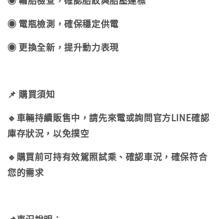
◉ 輪胎檢查，確認胎紋與胎壓達標
◉ 電瓶檢測，確保穩定供電
◉ 更換全新，提升動力表現
📌 購買須知
🔹車輛持續販售中，請先來電或詢問官方LINE確認
庫存狀況，以免撲空
🔹購買前可持有效駕照試乘、確認車況，確保符合
您的需求