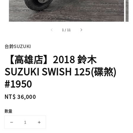
1
/
11
台鈴SUZUKI
【高雄店】2018 鈴木
SUZUKI SWISH 125(碟煞)
#1950
Regular
NT$ 36,000
price
數量