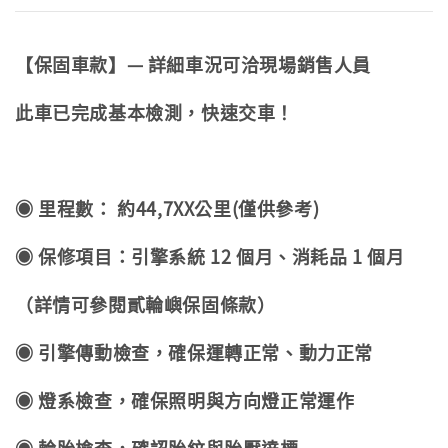
【保固車款】— 詳細車況可洽現場銷售人員
此車已完成基本檢測，快速交車！
◉ 里程數：
約44,7XX公里(僅供參考)
◉ 保修項目：引擎系統 12 個月、消耗品 1 個月
（詳情可參閱貳輪嶼保固條款）
◉ 引擎傳動檢查，確保運轉正常、動力正常
◉ 燈系檢查，確保照明與方向燈正常運作