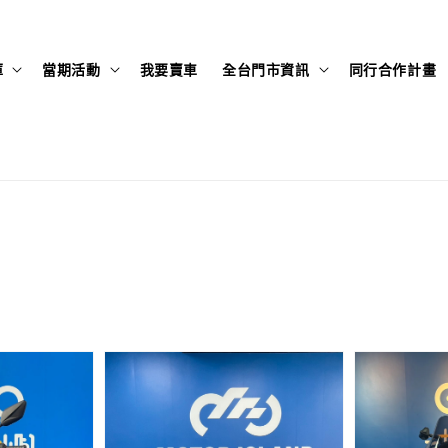
庫
當期活動
我要賣車
全台門市資訊
同行合作計畫