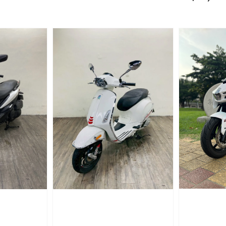
price
price