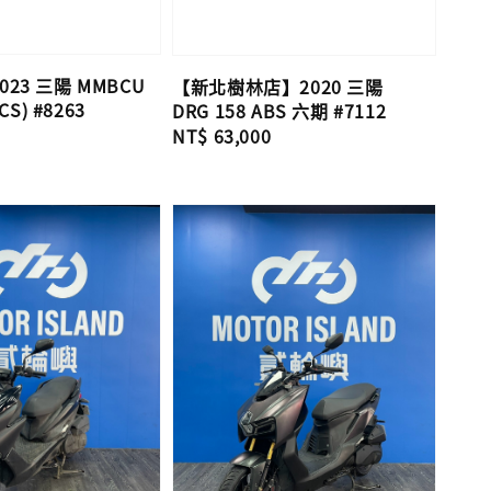
23 三陽 MMBCU
【新北樹林店】2020 三陽
CS) #8263
DRG 158 ABS 六期 #7112
Regular
NT$ 63,000
price