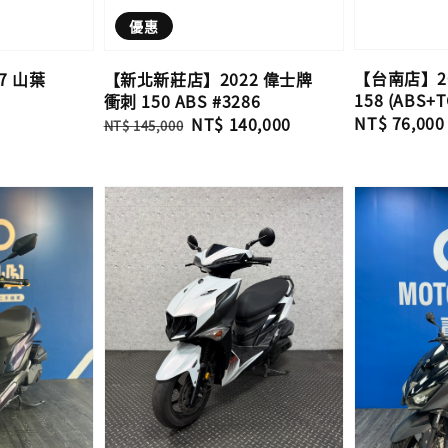
優惠
【台南店】20
7 山葉
【新北新莊店】2022 偉士牌
158 (ABS+T
衝刺 150 ABS #3286
Regular
NT$ 76,000
Regular
Sale
NT$ 140,000
NT$ 145,000
price
price
price