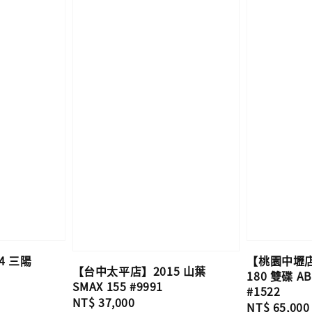
4 三陽
【桃園中壢店】
【台中太平店】2015 山葉
180 雙碟 AB
SMAX 155 #9991
#1522
Regular
NT$ 37,000
Regular
NT$ 65,000