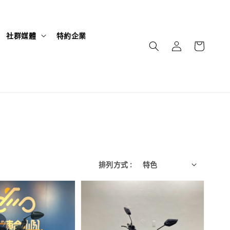
社群媒體
特約企業
排列方式 :