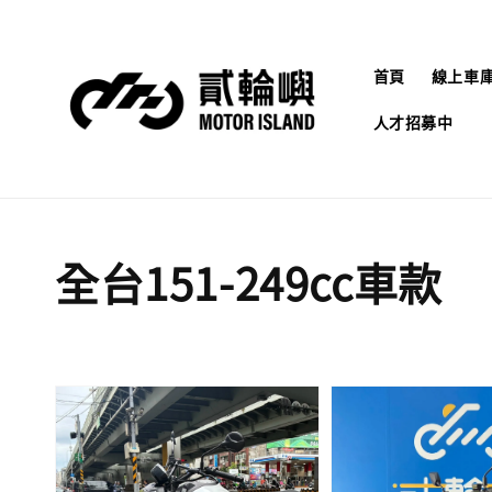
首頁
線上車
人才招募中
全台151-249cc車款