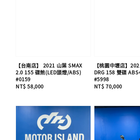
【台南店】 2021 山葉 SMAX
【桃園中壢店】202
2.0 155 碟煞(LED頭燈/ABS)
DRG 158 雙碟 ABS
#0159
#5998
Regular
NT$ 58,000
Regular
NT$ 70,000
price
price