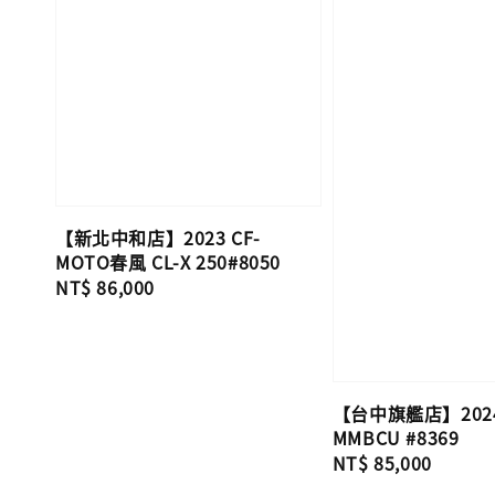
【新北中和店】2023 CF-
MOTO春風 CL-X 250#8050
Regular
NT$ 86,000
price
【台中旗艦店】202
MMBCU #8369
Regular
NT$ 85,000
price