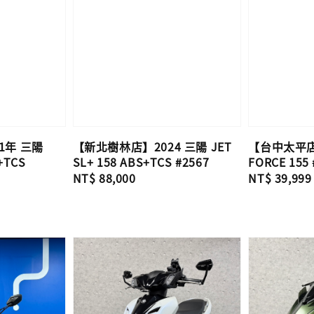
1年 三陽
【新北樹林店】2024 三陽 JET
【台中太平店
+TCS
SL+ 158 ABS+TCS #2567
FORCE 155 
Regular
NT$ 88,000
Regular
NT$ 39,999
price
price