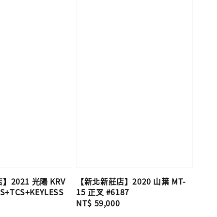
2021 光陽 KRV
【新北新莊店】2020 山葉 MT-
S+TCS+KEYLESS
15 正叉 #6187
Regular
NT$ 59,000
price