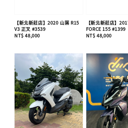
【新北新莊店】2020 山葉 R15
【新北新莊店】201
V3 正叉 #3539
FORCE 155 #1399
Regular
NT$ 48,000
Regular
NT$ 48,000
price
price