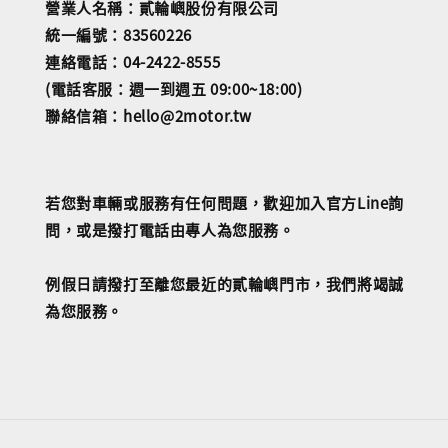
營業人名稱：貳輪嶼股份有限公司
統一編號：83560226
連絡電話：04-2422-8555
(電話客服：週一到週五 09:00~18:00)
聯絡信箱：hello@2motor.tw
若您對車輛或服務有任何問題，歡迎加入官方Line詢
問，或是撥打電話由專人為您服務。
例假日請撥打至離您最近的貳輪嶼門市，我們將竭誠
為您服務。