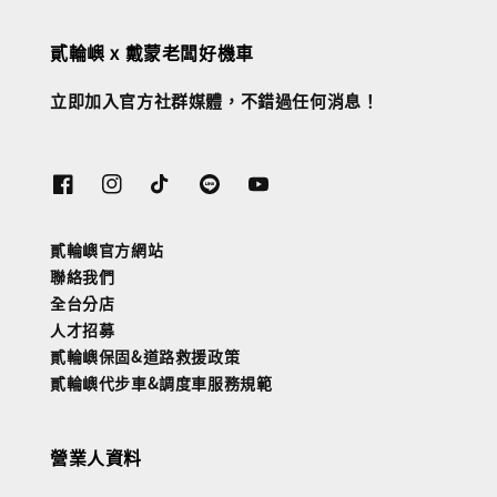
貳輪嶼 x 戴蒙老闆好機車
立即加入官方社群媒體，不錯過任何消息！
貳輪嶼官方網站
聯絡我們
全台分店
人才招募
貳輪嶼保固&道路救援政策
貳輪嶼代步車&調度車服務規範
營業人資料