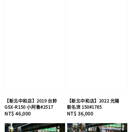
【新北中和店】2019 台鈴
【新北中和店】2022 光陽
GSX-R150 小阿魯#2517
新名流 150#1785
Regular
NT$ 46,000
Regular
NT$ 36,000
price
price