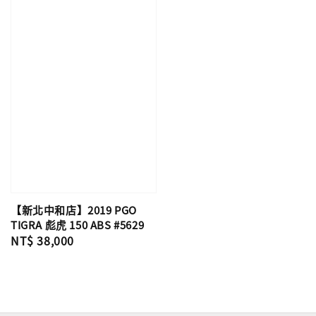
【新北中和店】2019 PGO
TIGRA 彪虎 150 ABS #5629
Regular
NT$ 38,000
price