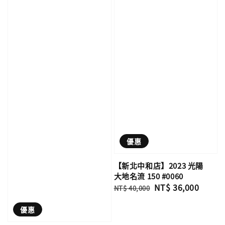
優惠
【新北中和店】2023 光陽
大地名流 150 #0060
Regular
Sale
NT$ 36,000
NT$ 40,000
price
price
優惠