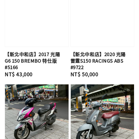
【新北中和店】2017 光陽
【新北中和店】2020 光陽
G6 150 BREMBO 特仕版
雷霆S150 RACINGS ABS
#5166
#9722
Regular
NT$ 43,000
Regular
NT$ 50,000
price
price