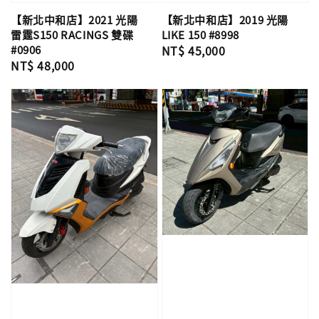
【新北中和店】2021 光陽
【新北中和店】2019 光陽
雷霆S150 RACINGS 雙碟
LIKE 150 #8998
#0906
Regular
NT$ 45,000
Regular
NT$ 48,000
price
price