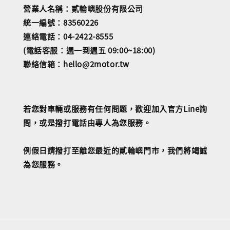
營業人名稱：貳輪嶼股份有限公司
統一編號：83560226
連絡電話：04-2422-8555
(電話客服：週一到週五 09:00~18:00)
聯絡信箱：hello@2motor.tw
若您對車輛或服務有任何問題，歡迎加入官方Line詢
問，或是撥打電話由專人為您服務。
例假日請撥打至離您最近的貳輪嶼門市，我們將竭誠
為您服務。