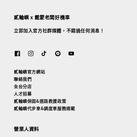
貳輪嶼 x 戴蒙老闆好機車
立即加入官方社群媒體，不錯過任何消息！
貳輪嶼官方網站
聯絡我們
全台分店
人才招募
貳輪嶼保固&道路救援政策
貳輪嶼代步車&調度車服務規範
營業人資料