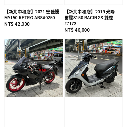
【新北中和店】2021 宏佳騰
【新北中和店】2019 光陽
MY150 RETRO ABS#0250
雷霆S150 RACINGS 雙碟
Regular
NT$ 42,000
#7173
Regular
NT$ 46,000
price
price