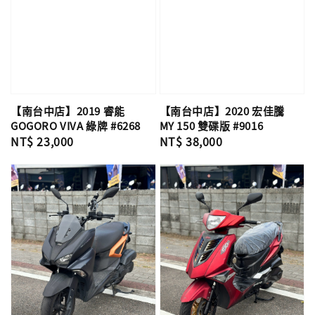
【南台中店】2019 睿能
【南台中店】2020 宏佳騰
GOGORO VIVA 綠牌 #6268
MY 150 雙碟版 #9016
Regular
NT$ 23,000
Regular
NT$ 38,000
price
price