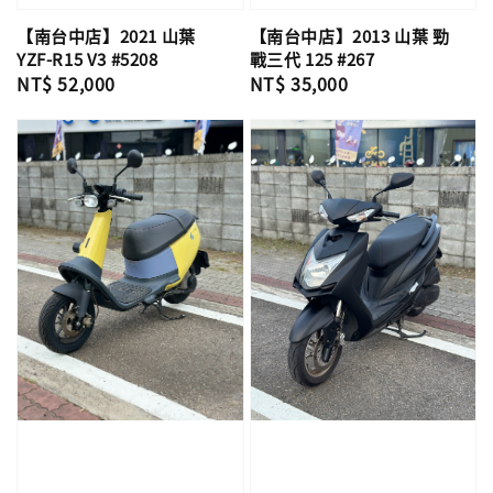
【南台中店】2021 山葉
【南台中店】2013 山葉 勁
YZF-R15 V3 #5208
戰三代 125 #267
Regular
NT$ 52,000
Regular
NT$ 35,000
price
price