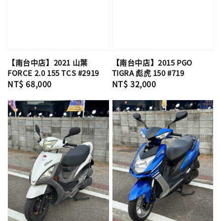
【南台中店】2021 山葉
【南台中店】2015 PGO
FORCE 2.0 155 TCS #2919
TIGRA 彪虎 150 #719
Regular
NT$ 68,000
Regular
NT$ 32,000
price
price