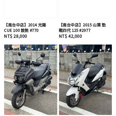
【南台中店】2014 光陽
【南台中店】2015 山葉 勁
CUE 100 鼓煞 #770
戰四代 125 #2977
Regular
NT$ 28,000
Regular
NT$ 42,000
price
price