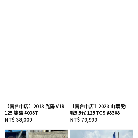
【南台中店】2018 光陽 VJR
【南台中店】2023 山葉 勁
125 雙碟 #0087
戰6.5代 125 TCS #8308
Regular
NT$ 38,000
Regular
NT$ 79,999
price
price