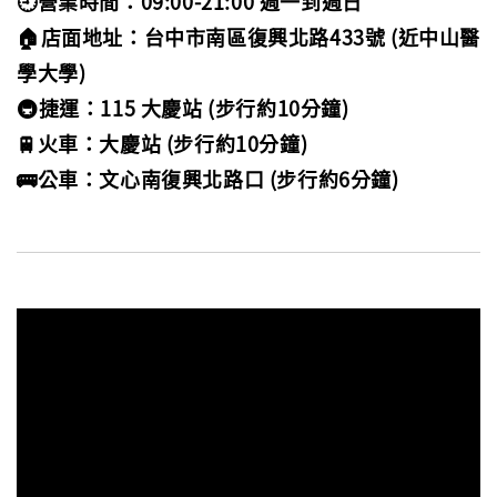
🕘營業時間：09:00-21:00 週一到週日
🏠店面地址：台中市南區復興北路433號 (近中山醫
學大學)
🚇捷運：115 大慶站 (步行約10分鐘)
🚆火車：大慶站 (步行約10分鐘)
🚌公車：文心南復興北路口 (步行約6分鐘)