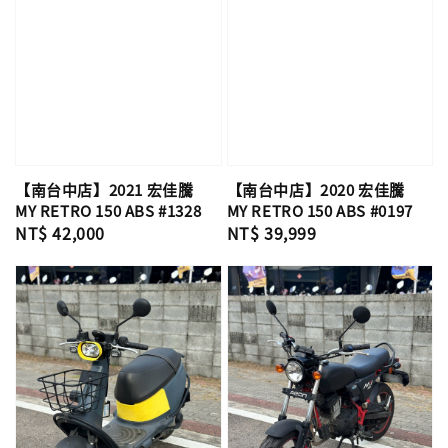
【南台中店】2021 宏佳騰
【南台中店】2020 宏佳騰
MY RETRO 150 ABS #1328
MY RETRO 150 ABS #0197
Regular
NT$ 42,000
Regular
NT$ 39,999
price
price