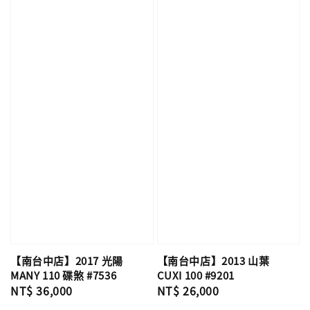
【南台中店】2017 光陽
【南台中店】2013 山葉
MANY 110 碟煞 #7536
CUXI 100 #9201
Regular
NT$ 36,000
Regular
NT$ 26,000
price
price