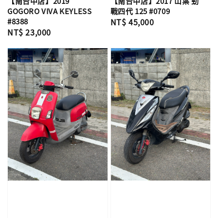
【南台中店】2019
【南台中店】2017 山葉 勁
GOGORO VIVA KEYLESS
戰四代 125 #0709
#8388
Regular
NT$ 45,000
Regular
NT$ 23,000
price
price