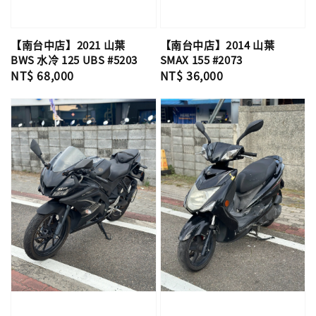
【南台中店】2021 山葉
【南台中店】2014 山葉
BWS 水冷 125 UBS #5203
SMAX 155 #2073
Regular
NT$ 68,000
Regular
NT$ 36,000
price
price