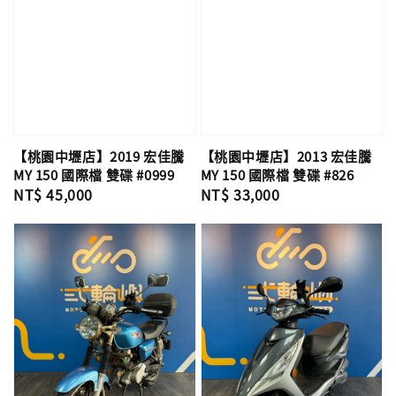
【桃園中壢店】2019 宏佳騰
【桃園中壢店】2013 宏佳騰
MY 150 國際檔 雙碟 #0999
MY 150 國際檔 雙碟 #826
Regular
NT$ 45,000
Regular
NT$ 33,000
price
price