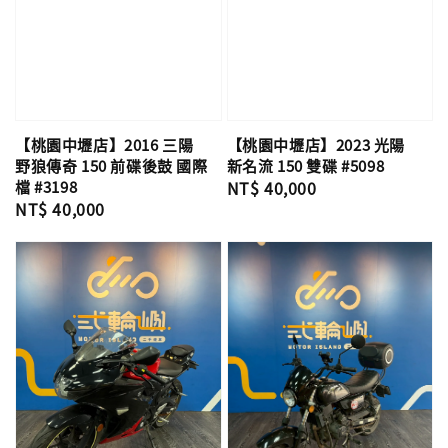
【桃園中壢店】2016 三陽
【桃園中壢店】2023 光陽
野狼傳奇 150 前碟後鼓 國際
新名流 150 雙碟 #5098
檔 #3198
Regular
NT$ 40,000
Regular
NT$ 40,000
price
price