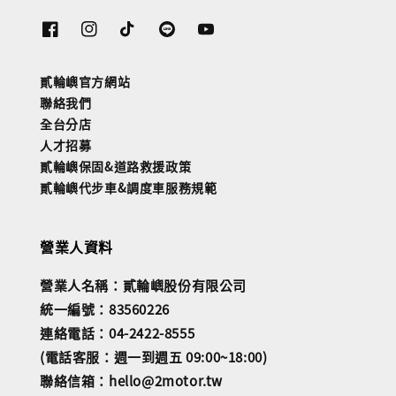
貳輪嶼官方網站
聯絡我們
全台分店
人才招募
貳輪嶼保固&道路救援政策
貳輪嶼代步車&調度車服務規範
營業人資料
營業人名稱：貳輪嶼股份有限公司
統一編號：83560226
連絡電話：04-2422-8555
(電話客服：週一到週五 09:00~18:00)
聯絡信箱：hello@2motor.tw