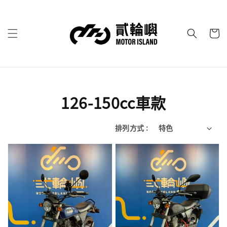
126-150cc車款
排列方式 :