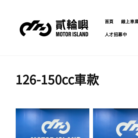
首頁
線上車
人才招募中
126-150cc車款