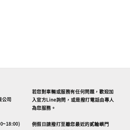
若您對車輛或服務有任何問題，歡迎加
限公司
入官方Line詢問，或是撥打電話由專人
為您服務。
18:00)
例假日請撥打至離您最近的貳輪嶼門