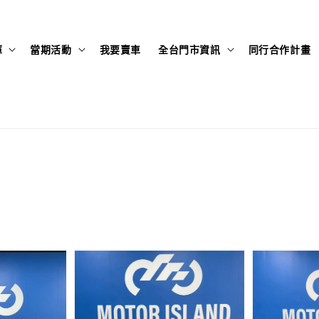
庫
當期活動
我要賣車
全台門市資訊
同行合作計畫