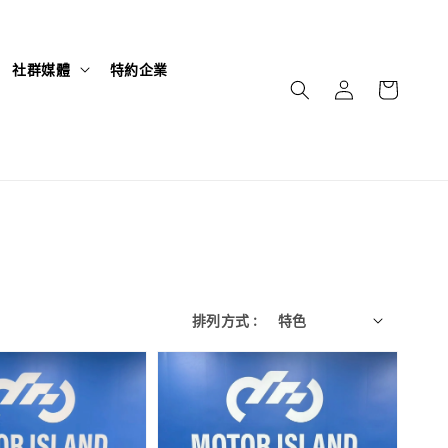
社群媒體
特約企業
排列方式 :