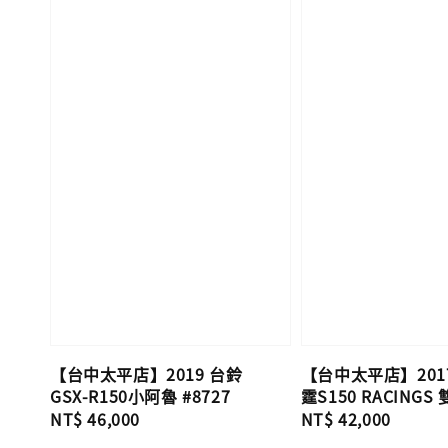
【台中太平店】2019 台鈴
【台中太平店】2017
GSX-R150小阿魯 #8727
霆S150 RACINGS 
Regular
NT$ 46,000
Regular
NT$ 42,000
price
price