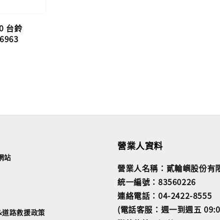
0 台鈴
6963
營業人資料
網站
營業人名稱：貳輪嶼股份有
統一編號：83560226
連絡電話：04-2422-8555
(電話客服：週一到週五 09:00~
&道路救援政策