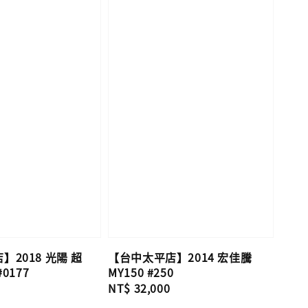
2018 光陽 超
【台中太平店】2014 宏佳騰
#0177
MY150 #250
Regular
NT$ 32,000
price