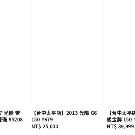
 光陽 雷
【台中太平店】2013 光陽 G6
【台中太平店】
雙碟 #5208
150 #679
級金牌 150 
Regular
NT$ 25,000
Regular
NT$ 39,999
price
price