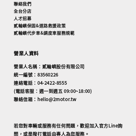
聯絡我們
全台分店
人才招募
貳輪嶼保固&道路救援政策
貳輪嶼代步車&調度車服務規範
營業人資料
營業人名稱：貳輪嶼股份有限公司
統一編號：83560226
連絡電話：04-2422-8555
(電話客服：週一到週五 09:00~18:00)
聯絡信箱：hello@2motor.tw
若您對車輛或服務有任何問題，歡迎加入官方Line詢
問，或是撥打電話由專人為您服務。