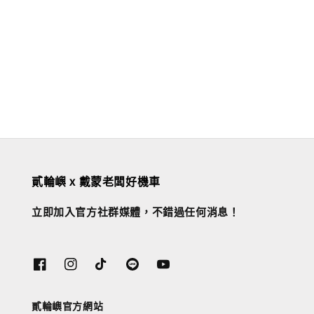
貳輪嶼 x 戴蒙老闆好機車
立即加入官方社群媒體，不錯過任何消息！
貳輪嶼官方網站