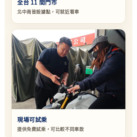
全台 11 間門市
北中南皆設據點，可就近看車
現場可試乘
提供免費試乘，可比較不同車款