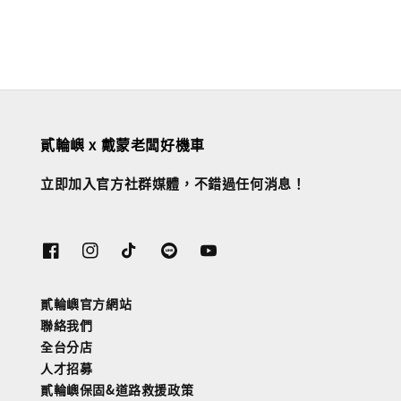
貳輪嶼 x 戴蒙老闆好機車
立即加入官方社群媒體，不錯過任何消息！
貳輪嶼官方網站
聯絡我們
全台分店
人才招募
貳輪嶼保固&道路救援政策