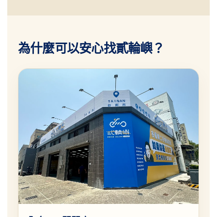
為什麼可以安心找貳輪嶼？