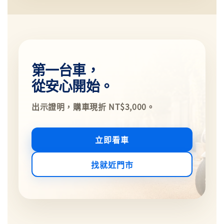
第一台車，
從安心開始。
出示證明，購車現折 NT$3,000。
立即看車
找就近門市