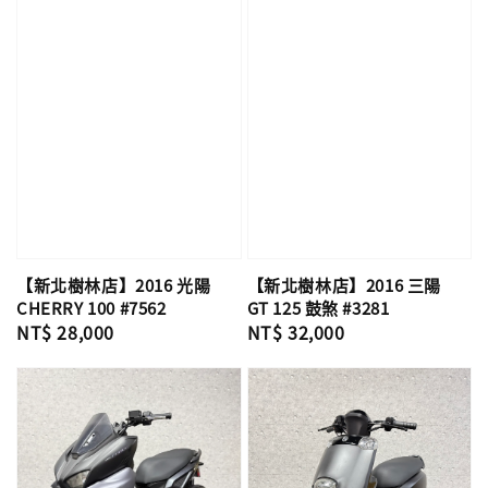
【新北樹林店】2016 光陽
【新北樹林店】2016 三陽
CHERRY 100 #7562
GT 125 鼓煞 #3281
Regular
NT$ 28,000
Regular
NT$ 32,000
price
price