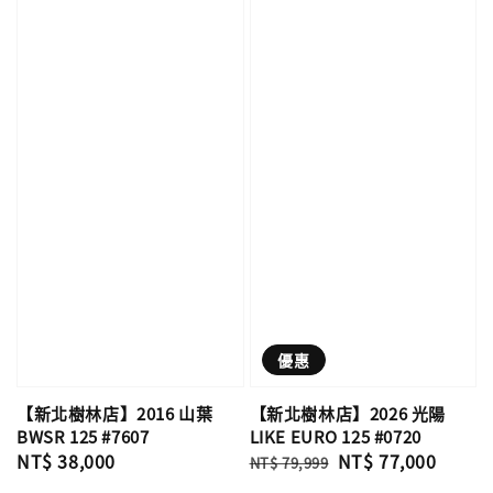
優惠
【新北樹林店】2016 山葉
【新北樹林店】2026 光陽
BWSR 125 #7607
LIKE EURO 125 #0720
Regular
NT$ 38,000
Regular
Sale
NT$ 77,000
NT$ 79,999
price
price
price