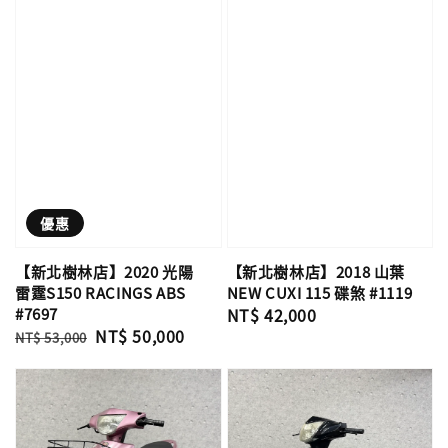
優惠
【新北樹林店】2020 光陽
【新北樹林店】2018 山葉
雷霆S150 RACINGS ABS
NEW CUXI 115 碟煞 #1119
#7697
Regular
NT$ 42,000
Regular
Sale
NT$ 50,000
price
NT$ 53,000
price
price