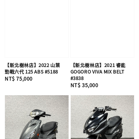
【新北樹林店】2022 山葉
【新北樹林店】2021 睿能
勁戰六代 125 ABS #5188
GOGORO VIVA MIX BELT
Regular
NT$ 75,000
#3838
Regular
NT$ 35,000
price
price