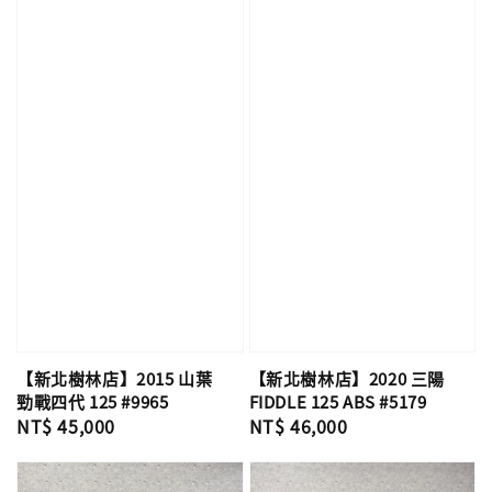
【新北樹林店】2015 山葉
【新北樹林店】2020 三陽
勁戰四代 125 #9965
FIDDLE 125 ABS #5179
Regular
NT$ 45,000
Regular
NT$ 46,000
price
price