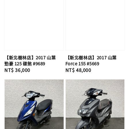
【新北樹林店】2017 山葉
【新北樹林店】2017 山葉
勁豪 125 碟煞 #9689
Force 155 #5669
Regular
NT$ 36,000
Regular
NT$ 48,000
price
price