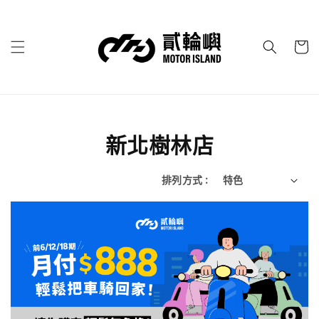
新北樹林店
排列方式 :