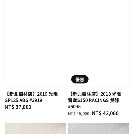
優惠
【新北樹林店】2019 光陽
【新北樹林店】2018 光陽
GP125 ABS #3919
雷霆S150 RACINGS 雙碟
Regular
NT$ 37,000
#6095
Regular
Sale
NT$ 42,000
price
NT$ 45,000
price
price