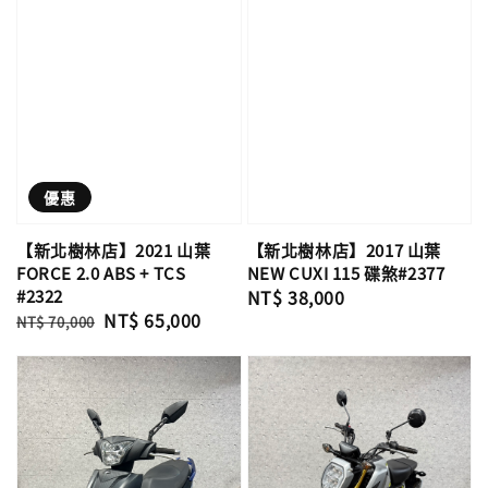
優惠
【新北樹林店】2021 山葉
【新北樹林店】2017 山葉
FORCE 2.0 ABS + TCS
NEW CUXI 115 碟煞#2377
#2322
Regular
NT$ 38,000
Regular
Sale
NT$ 65,000
price
NT$ 70,000
price
price