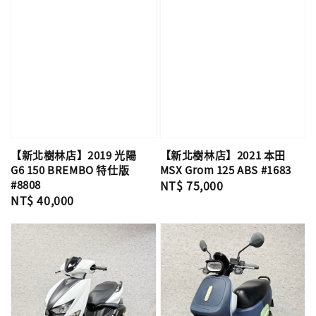
【新北樹林店】2019 光陽
【新北樹林店】2021 本田
G6 150 BREMBO 特仕版
MSX Grom 125 ABS #1683
#8808
Regular
NT$ 75,000
Regular
NT$ 40,000
price
price