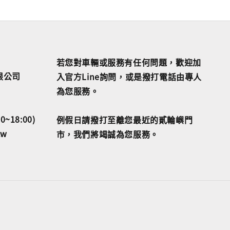
若您對車輛或服務有任何問題，歡迎加
限公司
入官方Line詢問，或是撥打電話由專人
為您服務。
18:00)
例假日請撥打至離您最近的貳輪嶼門
tw
市，我們將竭誠為您服務。