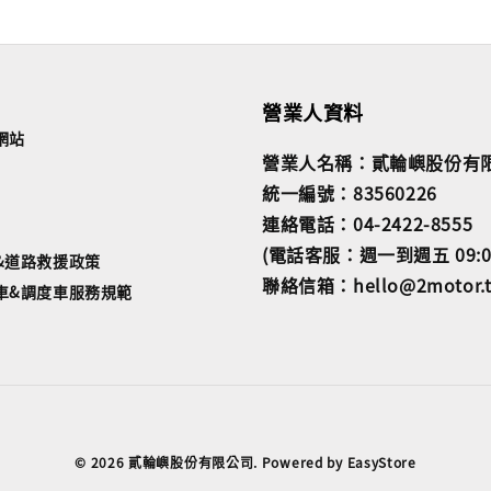
營業人資料
網站
營業人名稱：貳輪嶼股份有
統一編號：83560226
連絡電話：04-2422-8555
(電話客服：週一到週五 09:00~
&道路救援政策
聯絡信箱：hello@2motor.
車&調度車服務規範
© 2026 貳輪嶼股份有限公司. Powered by
EasyStore