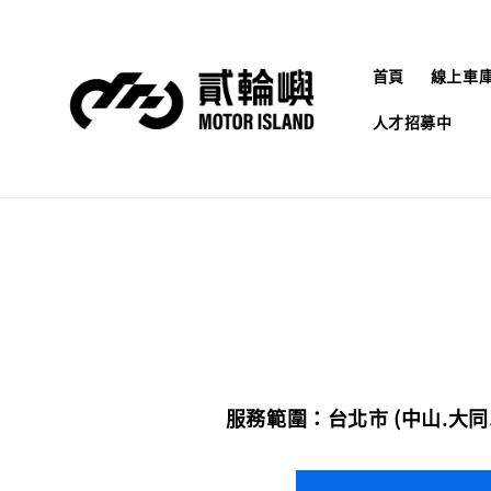
首頁
線上車
人才招募中
服務範圍：台北市 (中山.大同.