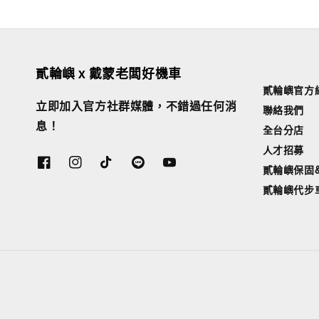
貳輪嶼 x 戴蒙老闆好機車
貳輪嶼官方
立即加入官方社群媒體，不錯過任何消
聯絡我們
息！
全台分店
人才招募
貳輪嶼保固
貳輪嶼代步