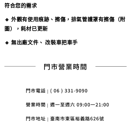
符合您的需求
🔹 外觀有使用痕跡、擦傷，排氣管護罩有擦傷（附
圖），耗材已更新
🔹
無出廠文件、
改裝車把車手