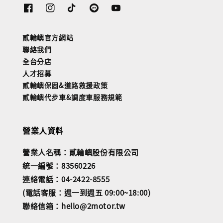
貳輪嶼官方網站
聯絡我們
全台分店
人才招募
貳輪嶼保固&道路救援政策
貳輪嶼代步車&調度車服務規範
營業人資料
營業人名稱：貳輪嶼股份有限公司
統一編號：83560226
連絡電話：04-2422-8555
(電話客服：週一到週五 09:00~18:00)
聯絡信箱：hello@2motor.tw