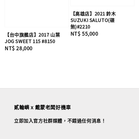
【高雄店】2021 鈴木
SUZUKI SALUTO(碟
煞)#2210
Regular
NT$ 55,000
【台中旗艦店】2017 山葉
price
JOG SWEET 115 #8150
Regular
NT$ 28,000
price
貳輪嶼 x 戴蒙老闆好機車
立即加入官方社群媒體，不錯過任何消息！