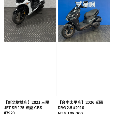
【新北樹林店】2021 三陽
【台中太平店】2026 光陽
JET SR 125 碟煞 CBS
DRG 2.5 #2910
#7920
Regular
NT$ 108,000