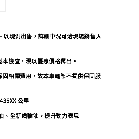
— 以現況出售，詳細車況可洽現場銷售人
基本檢查，現以優惠價格釋出。
保固相關費用，故本車輛恕不提供保固服
36XX 公里
機油、全新齒輪油，提升動力表現