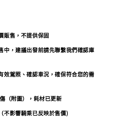
惠價販售，不提供保固
販售中，建議出發前請先聯繫我們確認庫
持有效駕照、確認車況，確保符合您的需
摔傷（附圖），耗材已更新
音（不影響騎乘已反映於售價)