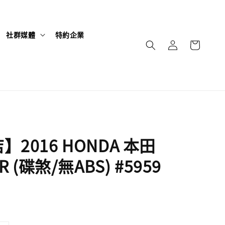
社群媒體
特約企業
2016 HONDA 本田
R (碟煞/無ABS) #5959