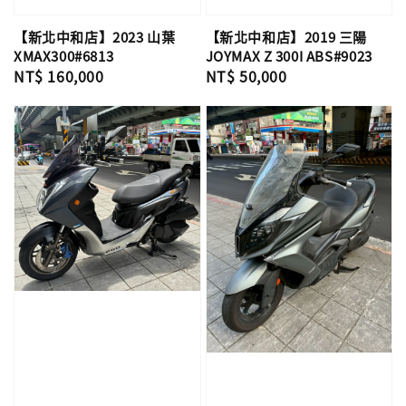
【新北中和店】2023 山葉
【新北中和店】2019 三陽
XMAX300#6813
JOYMAX Z 300I ABS#9023
Regular
NT$ 160,000
Regular
NT$ 50,000
price
price