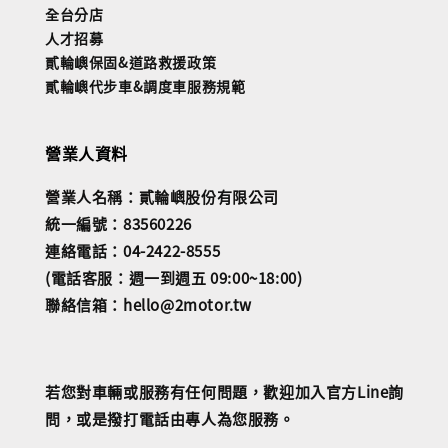
全台分店
人才招募
貳輪嶼保固&道路救援政策
貳輪嶼代步車&調度車服務規範
營業人資料
營業人名稱：貳輪嶼股份有限公司
統一編號：83560226
連絡電話：04-2422-8555
(電話客服：週一到週五 09:00~18:00)
聯絡信箱：hello@2motor.tw
若您對車輛或服務有任何問題，歡迎加入官方Line詢
問，或是撥打電話由專人為您服務。