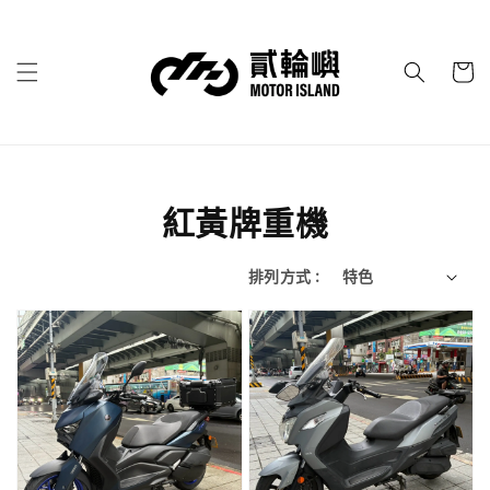
紅黃牌重機
排列方式 :