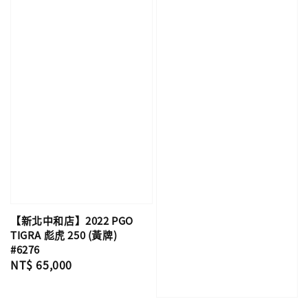
【新北中和店】2022 PGO
TIGRA 彪虎 250 (黃牌)
#6276
Regular
NT$ 65,000
price