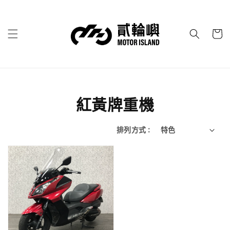
紅黃牌重機
排列方式 :