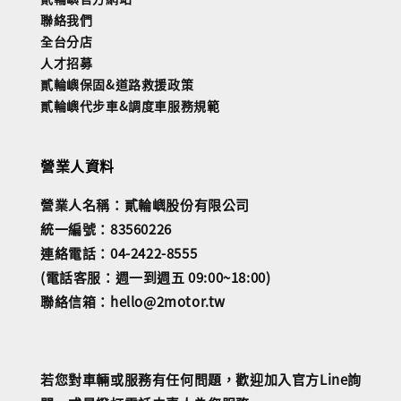
聯絡我們
全台分店
人才招募
貳輪嶼保固&道路救援政策
貳輪嶼代步車&調度車服務規範
營業人資料
營業人名稱：貳輪嶼股份有限公司
統一編號：83560226
連絡電話：04-2422-8555
(電話客服：週一到週五 09:00~18:00)
聯絡信箱：hello@2motor.tw
若您對車輛或服務有任何問題，歡迎加入官方Line詢