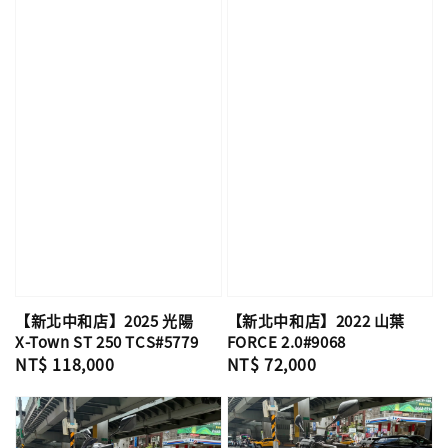
【新北中和店】2025 光陽
【新北中和店】2022 山葉
X-Town ST 250 TCS#5779
FORCE 2.0#9068
Regular
NT$ 118,000
Regular
NT$ 72,000
price
price