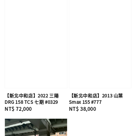
【新北中和店】2022 三陽
【新北中和店】2013 山葉
DRG 158 TCS 七期 #0329
Smax 155 #777
Regular
NT$ 72,000
Regular
NT$ 38,000
price
price