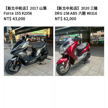
【新北中和店】2017 山葉
【新北中和店】2020 三陽
Force 155 #2356
DRG 158 ABS 六期 #8316
Regular
NT$ 43,000
Regular
NT$ 62,000
price
price