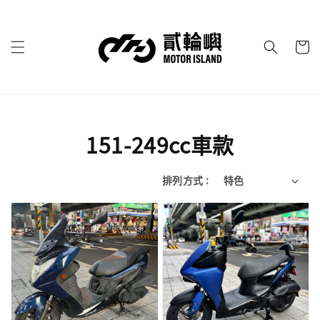
151-249cc車款
排列方式 :