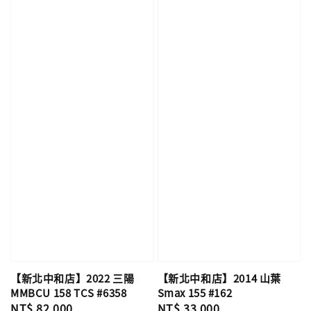
【新北中和店】2022 三陽
【新北中和店】2014 山葉
MMBCU 158 TCS #6358
Smax 155 #162
Regular
NT$ 82,000
Regular
NT$ 33,000