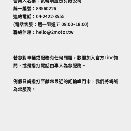
營業人名稱：貳輪嶼股份有限公司
統一編號：83560226
連絡電話：04-2422-8555
(電話客服：週一到週五 09:00~18:00)
聯絡信箱：hello@2motor.tw
若您對車輛或服務有任何問題，歡迎加入官方Line詢
問，或是撥打電話由專人為您服務。
例假日請撥打至離您最近的貳輪嶼門市，我們將竭誠
為您服務。