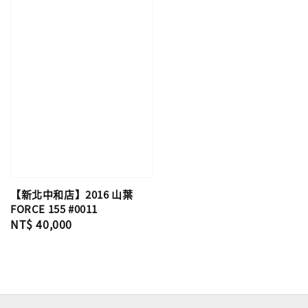
【新北中和店】2016 山葉
FORCE 155 #0011
Regular
NT$ 40,000
price