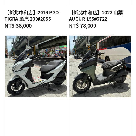
【新北中和店】2019 PGO
【新北中和店】2023 山葉
TIGRA 彪虎 200#2056
AUGUR 155#6722
Regular
NT$ 38,000
Regular
NT$ 78,000
price
price