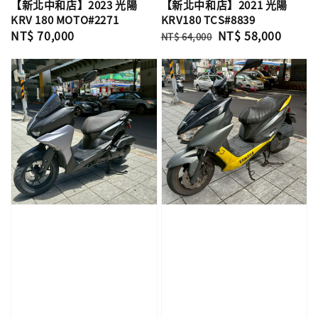
【新北中和店】2023 光陽
【新北中和店】2021 光陽
KRV 180 MOTO#2271
KRV180 TCS#8839
Regular
NT$ 70,000
Regular
Sale
NT$ 58,000
NT$ 64,000
price
price
price