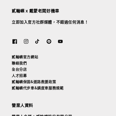
貳輪嶼 x 戴蒙老闆好機車
立即加入官方社群媒體，不錯過任何消息！
貳輪嶼官方網站
聯絡我們
全台分店
人才招募
貳輪嶼保固&道路救援政策
貳輪嶼代步車&調度車服務規範
營業人資料