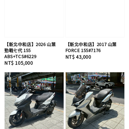
【新北中和店】2026 山葉
【新北中和店】2017 山葉
勁戰七代 155
FORCE 155#7176
ABS+TCS#6229
Regular
NT$ 43,000
Regular
NT$ 105,000
price
price