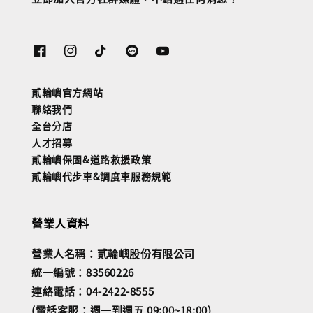
貳輪嶼官方網站
聯絡我們
全台分店
人才招募
貳輪嶼保固&道路救援政策
貳輪嶼代步車&調度車服務規範
營業人資料
營業人名稱：貳輪嶼股份有限公司
統一編號：83560226
連絡電話：04-2422-8555
(電話客服：週一到週五 09:00~18:00)