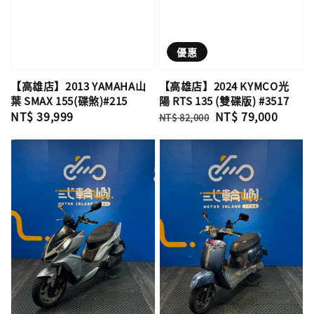
優惠
【高雄店】2013 YAMAHA山
【高雄店】2024 KYMCO光
葉 SMAX 155(碟煞)#215
陽 RTS 135 (雙碟版) #3517
Regular
NT$ 39,999
Regular
Sale
NT$ 79,000
NT$ 82,000
price
price
price