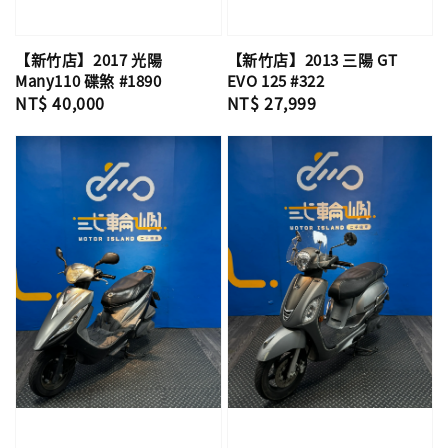
【新竹店】2017 光陽
【新竹店】2013 三陽 GT
Many110 碟煞 #1890
EVO 125 #322
Regular
NT$ 40,000
Regular
NT$ 27,999
price
price