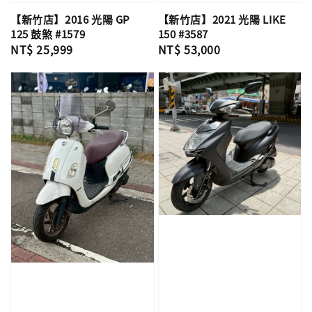
【新竹店】2016 光陽 GP
【新竹店】2021 光陽 LIKE
125 鼓煞 #1579
150 #3587
Regular
NT$ 25,999
Regular
NT$ 53,000
price
price