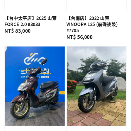
【台中太平店】2025 山葉
【台南店】2022 山葉
FORCE 2.0 #3033
VINOORA 125 (前碟後鼓)
Regular
NT$ 83,000
#7705
Regular
NT$ 56,000
price
price