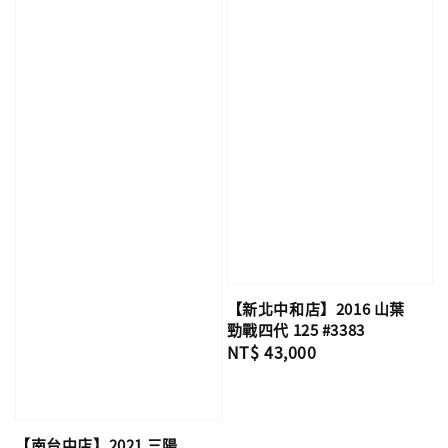
【新北中和店】2016 山葉
勁戰四代 125 #3383
Regular
NT$ 43,000
price
【南台中店】2021 三陽