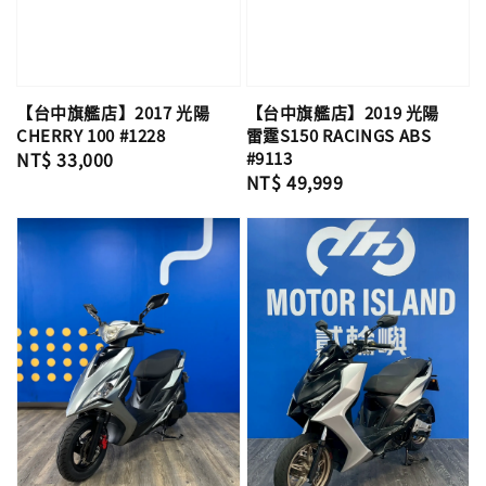
【台中旗艦店】2017 光陽
【台中旗艦店】2019 光陽
CHERRY 100 #1228
雷霆S150 RACINGS ABS
Regular
NT$ 33,000
#9113
Regular
NT$ 49,999
price
price