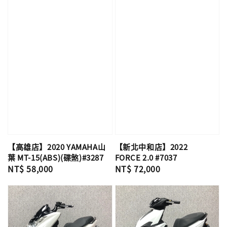
【高雄店】2020 YAMAHA山
【新北中和店】2022
葉 MT-15(ABS)(碟煞)#3287
FORCE 2.0 #7037
Regular
NT$ 58,000
Regular
NT$ 72,000
price
price