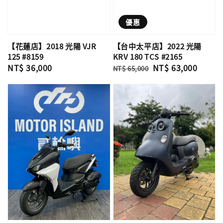
優惠
【花蓮店】2018 光陽 VJR
【台中太平店】2022 光陽
125 #8159
KRV 180 TCS #2165
Regular
NT$ 36,000
Regular
Sale
NT$ 63,000
NT$ 65,000
price
price
price