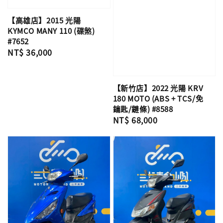
【高雄店】2015 光陽
KYMCO MANY 110 (碟煞)
#7652
Regular
NT$ 36,000
price
【新竹店】2022 光陽 KRV
180 MOTO (ABS + TCS/免
鑰匙/鏈條) #8588
Regular
NT$ 68,000
price