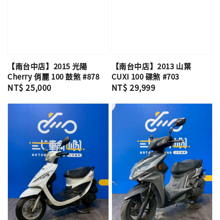
【南台中店】2015 光陽
【南台中店】2013 山葉
Cherry 俏麗 100 鼓煞 #878
CUXI 100 碟煞 #703
Regular
NT$ 25,000
Regular
NT$ 29,999
price
price