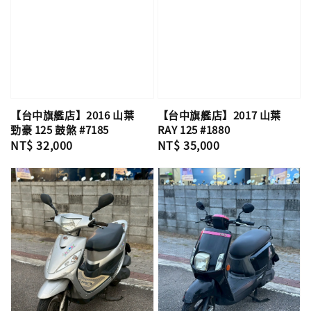
【台中旗艦店】2016 山葉
【台中旗艦店】2017 山葉
勁豪 125 鼓煞 #7185
RAY 125 #1880
Regular
NT$ 32,000
Regular
NT$ 35,000
price
price