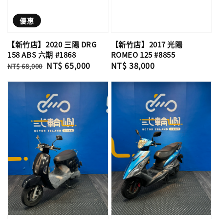
優惠
【新竹店】2020 三陽 DRG
【新竹店】2017 光陽
158 ABS 六期 #1868
ROMEO 125 #8855
Regular
Sale
NT$ 65,000
Regular
NT$ 38,000
NT$ 68,000
price
price
price