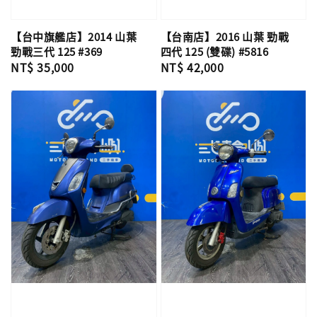
【台中旗艦店】2014 山葉
【台南店】2016 山葉 勁戰
勁戰三代 125 #369
四代 125 (雙碟) #5816
Regular
NT$ 35,000
Regular
NT$ 42,000
price
price