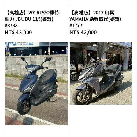
【高雄店】2016 PGO摩特
【高雄店】2017 山葉
動力 JBUBU 115(碟煞)
YAMAHA 勁戰四代(碟煞)
#8783
#1777
Regular
NT$ 42,000
Regular
NT$ 42,000
price
price