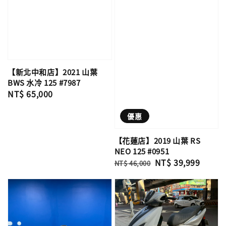
【新北中和店】2021 山葉
BWS 水冷 125 #7987
Regular
NT$ 65,000
price
優惠
【花蓮店】2019 山葉 RS
NEO 125 #0951
Regular
Sale
NT$ 39,999
NT$ 46,000
price
price