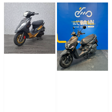
price
price
price
price