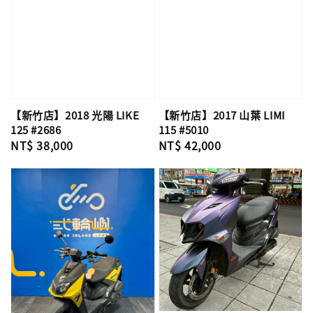
【新竹店】2018 光陽 LIKE
【新竹店】2017 山葉 LIMI
125 #2686
115 #5010
Regular
NT$ 38,000
Regular
NT$ 42,000
price
price