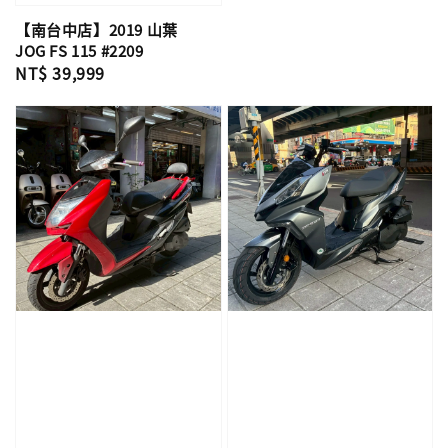
【南台中店】2019 山葉
JOG FS 115 #2209
Regular
NT$ 39,999
price