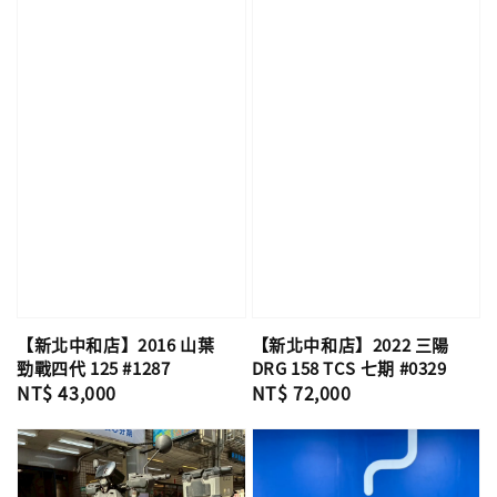
【新北中和店】2016 山葉
【新北中和店】2022 三陽
勁戰四代 125 #1287
DRG 158 TCS 七期 #0329
Regular
NT$ 43,000
Regular
NT$ 72,000
price
price