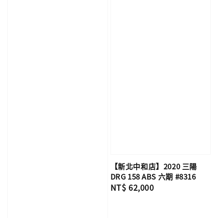
【新北中和店】2020 三陽
DRG 158 ABS 六期 #8316
Regular
NT$ 62,000
price