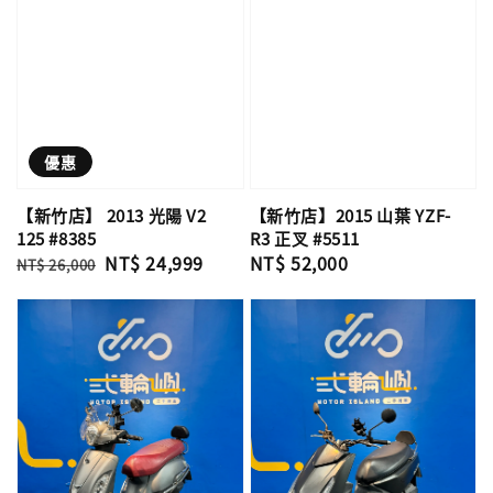
優惠
【新竹店】 2013 光陽 V2
【新竹店】2015 山葉 YZF-
125 #8385
R3 正叉 #5511
Regular
Sale
NT$ 24,999
Regular
NT$ 52,000
NT$ 26,000
price
price
price