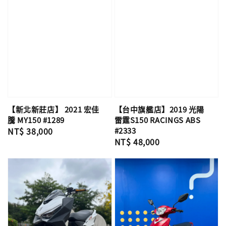
【新北新莊店】 2021 宏佳
【台中旗艦店】2019 光陽
騰 MY150 #1289
雷霆S150 RACINGS ABS
Regular
NT$ 38,000
#2333
Regular
NT$ 48,000
price
price