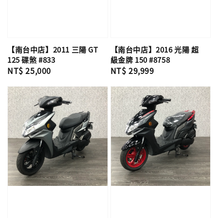
【南台中店】2011 三陽 GT
【南台中店】2016 光陽 超
125 碟煞 #833
級金牌 150 #8758
Regular
NT$ 25,000
Regular
NT$ 29,999
price
price