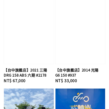
【台中旗艦店】2021 三陽
【台中旗艦店】2014 光陽
DRG 158 ABS 六期 #2178
G6 150 #937
Regular
NT$ 67,000
Regular
NT$ 33,000
price
price