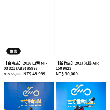
優惠
【新竹店】2013 光陽 AIR
【台南店】2018 山葉 MT-
150 #823
03 321 (ABS) #5998
Regular
NT$ 30,000
Regular
Sale
NT$ 49,999
NT$ 55,000
price
price
price