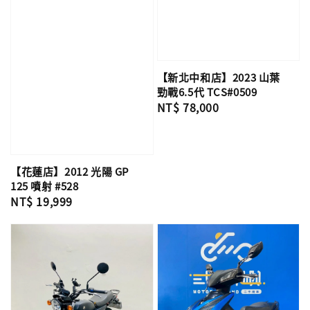
【新北中和店】2023 山葉
勁戰6.5代 TCS#0509
Regular
NT$ 78,000
price
【花蓮店】2012 光陽 GP
125 噴射 #528
Regular
NT$ 19,999
price