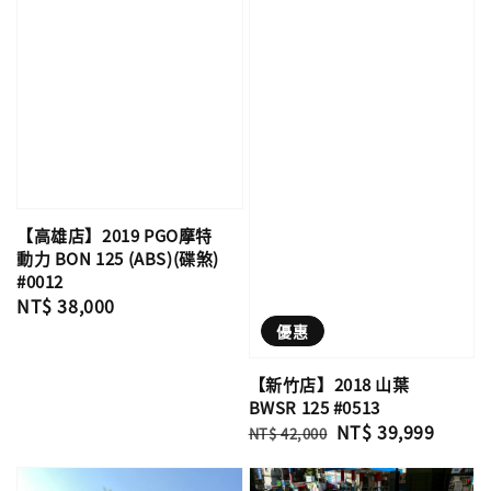
【高雄店】2019 PGO摩特
動力 BON 125 (ABS)(碟煞)
#0012
Regular
NT$ 38,000
price
優惠
【新竹店】2018 山葉
BWSR 125 #0513
Regular
Sale
NT$ 39,999
NT$ 42,000
price
price