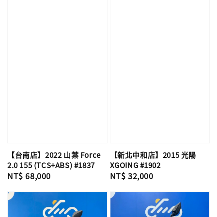
【台南店】2022 山葉 Force
【新北中和店】2015 光陽
2.0 155 (TCS+ABS) #1837
XGOING #1902
Regular
NT$ 68,000
Regular
NT$ 32,000
price
price