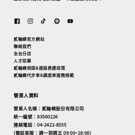
貳輪嶼官方網站
聯絡我們
全台分店
人才招募
貳輪嶼保固&道路救援政策
貳輪嶼代步車&調度車服務規範
營業人資料
營業人名稱：貳輪嶼股份有限公司
統一編號：83560226
連絡電話：04-2422-8555
(電話客服：週一到週五 09:00~18:00)