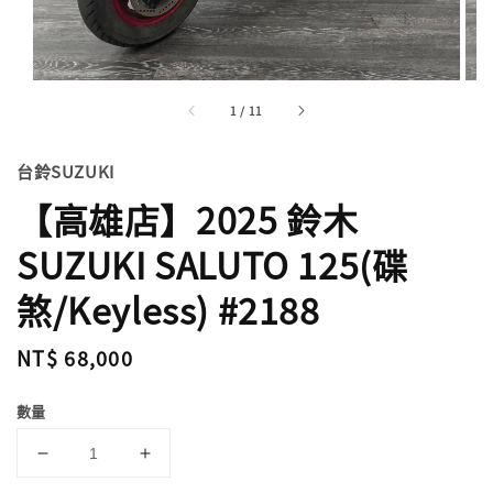
1
/
11
台鈴SUZUKI
【高雄店】2025 鈴木
SUZUKI SALUTO 125(碟
煞/Keyless) #2188
Regular
NT$ 68,000
price
數量