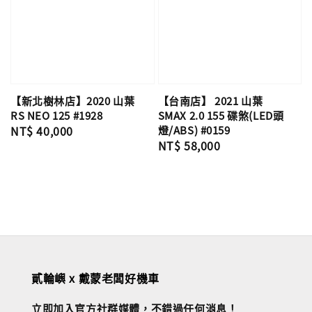
【新北樹林店】2020 山葉
【台南店】 2021 山葉
RS NEO 125 #1928
SMAX 2.0 155 碟煞(LED頭
Regular
NT$ 40,000
燈/ABS) #0159
Regular
NT$ 58,000
price
price
貳輪嶼 x 戴蒙老闆好機車
立即加入官方社群媒體，不錯過任何消息！