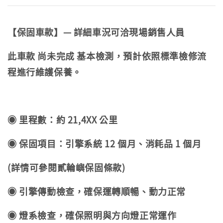
【保固車款】— 詳細車況可洽現場銷售人員
此車款 尚未完成 基本檢測，預計依照標準檢修流
程進行維護保養。
◉ 里程數：約 21,4XX 公里
◉ 保固項目：引擎系統 12 個月、消耗品 1 個月
(詳情可參閱貳輪嶼保固條款)
◉ 引擎傳動檢查，確保運轉順暢、動力正常
◉ 燈系檢查，確保照明與方向燈正常運作