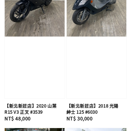
【新北新莊店】2020 山葉
【新北新莊店】2018 光陽
R15 V3 正叉 #3539
紳士 125 #6030
Regular
NT$ 48,000
Regular
NT$ 30,000
price
price