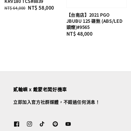
KRV180 TCS#8839
Regular
Sale
NT$ 58,000
NT$ 64,000
price
price
【台南店】2021 PGO
JBUBU 125 碟煞 (ABS/LED
頭燈)#9565
Regular
NT$ 48,000
price
貳輪嶼 x 戴蒙老闆好機車
立即加入官方社群媒體，不錯過任何消息！