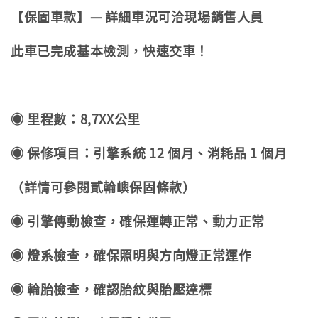
【保固車款】— 詳細車況可洽現場銷售人員
此車已完成基本檢測，快速交車！
◉ 里程數：8,7
XX公里
◉ 保修項目：引擎系統 12 個月、消耗品 1 個月
（詳情可參閱貳輪嶼保固條款）
◉ 引擎傳動檢查，確保運轉正常、動力正常
◉ 燈系檢查，確保照明與方向燈正常運作
◉ 輪胎檢查，確認胎紋與胎壓達標