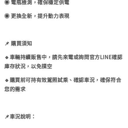
◉ 電瓶檢測，確保穩定供電
◉ 更換全新，提升動力表現
📌 購買須知
🔹車輛持續販售中，請先來電或詢問官方LINE確認
庫存狀況，以免撲空
🔹購買前可持有效駕照試乘、確認車況，確保符合
您的需求
📌車況說明：