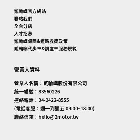
貳輪嶼官方網站
聯絡我們
全台分店
人才招募
貳輪嶼保固&道路救援政策
貳輪嶼代步車&調度車服務規範
營業人資料
營業人名稱：貳輪嶼股份有限公司
統一編號：83560226
連絡電話：04-2422-8555
(電話客服：週一到週五 09:00~18:00)
聯絡信箱：hello@2motor.tw