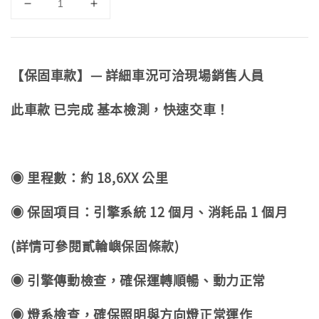
【保固車款】— 詳細車況可洽現場銷售人員
此車款 已完成 基本檢測，快速交車！
◉ 里程數：約 18,6XX 公里
◉ 保固項目：引擎系統 12 個月、消耗品 1 個月
(詳情可參閱貳輪嶼保固條款)
◉ 引擎傳動檢查，確保運轉順暢、動力正常
◉ 燈系檢查，確保照明與方向燈正常運作