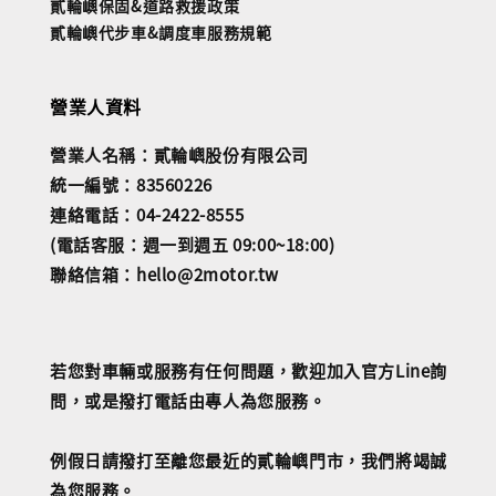
貳輪嶼保固&道路救援政策
貳輪嶼代步車&調度車服務規範
營業人資料
營業人名稱：貳輪嶼股份有限公司
統一編號：83560226
連絡電話：04-2422-8555
(電話客服：週一到週五 09:00~18:00)
聯絡信箱：hello@2motor.tw
若您對車輛或服務有任何問題，歡迎加入官方Line詢
問，或是撥打電話由專人為您服務。
例假日請撥打至離您最近的貳輪嶼門市，我們將竭誠
為您服務。