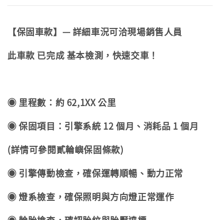
【保固車款】— 詳細車況可洽現場銷售人員
此車款 已完成 基本檢測，快速交車！
◉ 里程數：約 62,1XX 公里
◉ 保固項目：引擎系統 12 個月、消耗品 1 個月
(詳情可參閱貳輪嶼保固條款)
◉ 引擎傳動檢查，確保運轉順暢、動力正常
◉ 燈系檢查，確保照明與方向燈正常運作