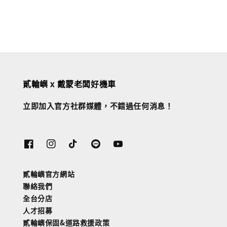
貳輪嶼 x 戴蒙老闆好機車
立即加入官方社群媒體，不錯過任何消息！
貳輪嶼官方網站
聯絡我們
全台分店
人才招募
貳輪嶼保固&道路救援政策