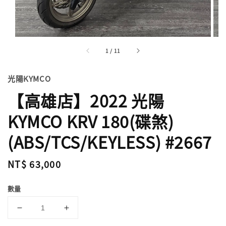
1
/
11
光陽KYMCO
【高雄店】2022 光陽
KYMCO KRV 180(碟煞)
(ABS/TCS/KEYLESS) #2667
Regular
NT$ 63,000
price
數量