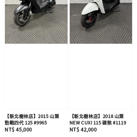
【新北樹林店】2015 山葉
【新北樹林店】2018 山葉
勁戰四代 125 #9965
NEW CUXI 115 碟煞 #1119
Regular
NT$ 45,000
Regular
NT$ 42,000
price
price