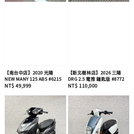
【南台中店】2020 光陽
【新北樹林店】2026 三陽
NEW MANY 125 ABS #6215
DRG 2.5 電推 鑰匙版 #8772
Regular
NT$ 49,999
Regular
NT$ 110,000
price
price