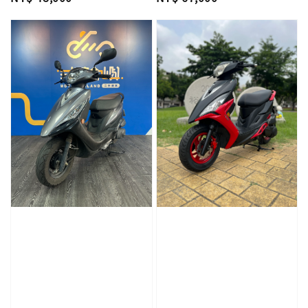
price
price