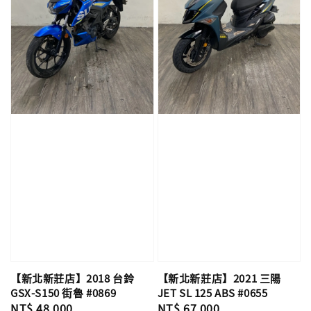
【新北新莊店】2018 台鈴
【新北新莊店】2021 三陽
GSX-S150 街魯 #0869
JET SL 125 ABS #0655
Regular
NT$ 48,000
Regular
NT$ 67,000