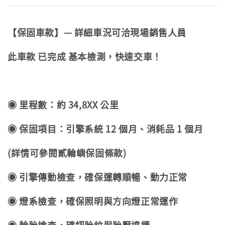
【保固車款】— 詳細車況可洽現場銷售人員
此車款 已完成 基本檢測，快速交車！
◉ 里程數：約 34,8XX 公里
◉ 保固項目：引擎系統 12 個月、消耗品 1 個月
(詳情可參閱貳輪嶼保固條款)
◉ 引擎傳動檢查，確保運轉順暢、動力正常
◉ 燈系檢查，確保照明與方向燈正常運作