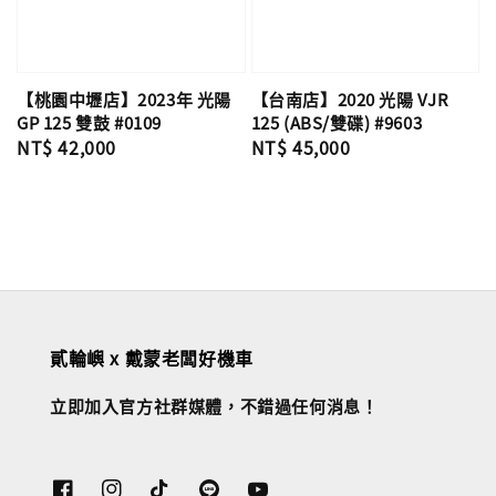
【台南店】2020 光陽 VJR
【桃園中壢店】2023年 光陽
125 (ABS/雙碟) #9603
GP 125 雙鼓 #0109
Regular
NT$ 45,000
Regular
NT$ 42,000
price
price
貳輪嶼 x 戴蒙老闆好機車
立即加入官方社群媒體，不錯過任何消息！