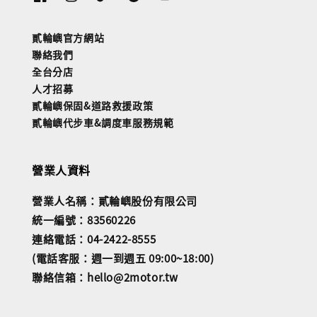
貳輪嶼官方網站
聯絡我們
全台分店
人才招募
貳輪嶼保固&道路救援政策
貳輪嶼代步車&調度車服務規範
營業人資料
營業人名稱：貳輪嶼股份有限公司
統一編號：83560226
連絡電話：04-2422-8555
(電話客服：週一到週五 09:00~18:00)
聯絡信箱：hello@2motor.tw