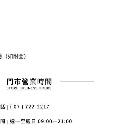
跡（如附圖）