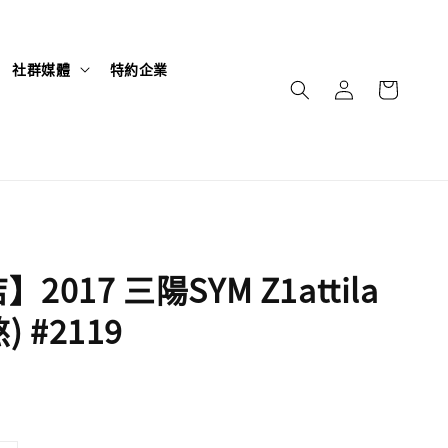
社群媒體
特約企業
2017 三陽SYM Z1attila
) #2119