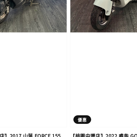
優惠
2017 山葉 FORCE 155
【桃園中壢店】2022 睿能 GO