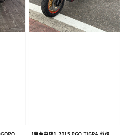
GORO
【南台中店】2015 PGO TIGRA 彪虎