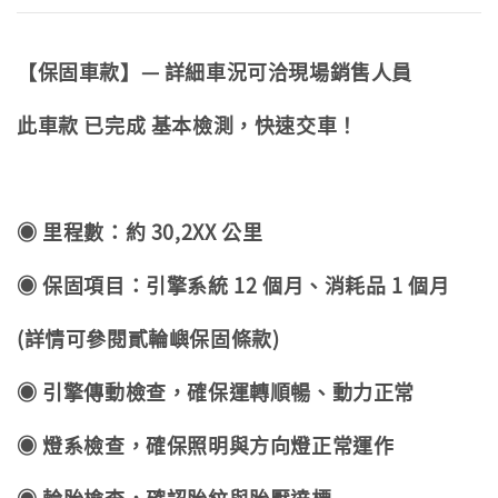
【保固車款】— 詳細車況可洽現場銷售人員
此車款 已完成 基本檢測，快速交車！
◉ 里程數：約 30,2XX 公里
◉ 保固項目：引擎系統 12 個月、消耗品 1 個月
(詳情可參閱貳輪嶼保固條款)
◉ 引擎傳動檢查，確保運轉順暢、動力正常
◉ 燈系檢查，確保照明與方向燈正常運作