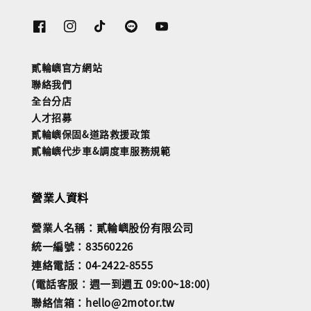
貳輪嶼官方網站
聯絡我們
全台分店
人才招募
貳輪嶼保固&道路救援政策
貳輪嶼代步車&調度車服務規範
營業人資料
營業人名稱：貳輪嶼股份有限公司
統一編號：83560226
連絡電話：04-2422-8555
(電話客服：週一到週五 09:00~18:00)
聯絡信箱：hello@2motor.tw