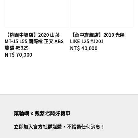
【桃園中壢店】2020 山葉
【台中旗艦店】2019 光陽
MT-15 155 國際檔 正叉 ABS
LIKE 125 #1201
雙碟 #5329
Regular
NT$ 40,000
Regular
NT$ 70,000
price
price
貳輪嶼 x 戴蒙老闆好機車
立即加入官方社群媒體，不錯過任何消息！