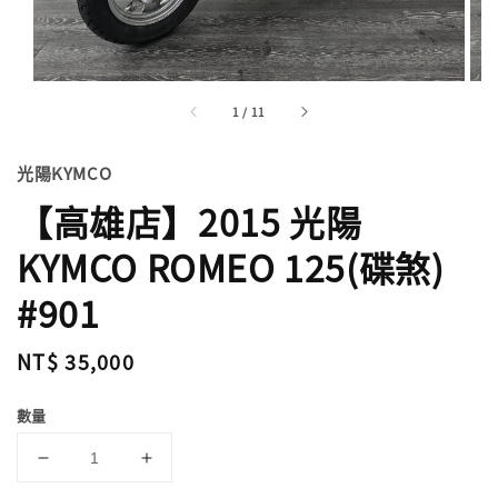
1
/
11
光陽KYMCO
【高雄店】2015 光陽
KYMCO ROMEO 125(碟煞)
#901
Regular
NT$ 35,000
price
數量