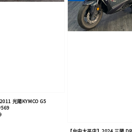
11 光陽KYMCO G5
#569
9
【台中太平店】2024 三陽 DRG