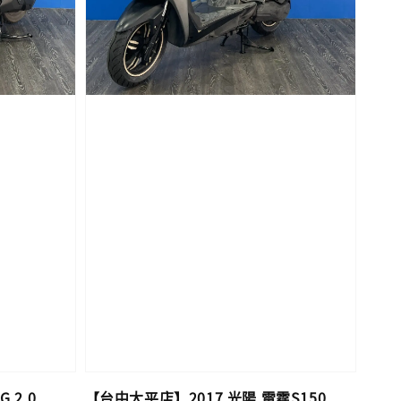
 2.0
【台中太平店】2017 光陽 雷霆S150