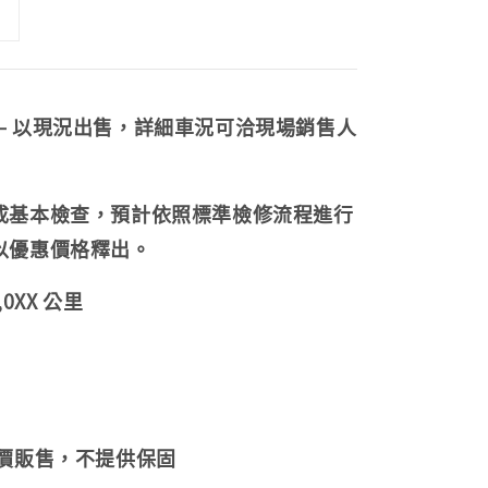
— 以現況出售，詳細車況可洽現場銷售人
成基本檢查，預計
依照標準檢修流程進行
以優惠價格釋出。
0
XX 公里
惠價販售，不提供保固