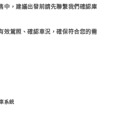
販售中，建議出發前請先聯繫我們確認庫
持有效駕照、確認車況，確保符合您的需
煞車系統