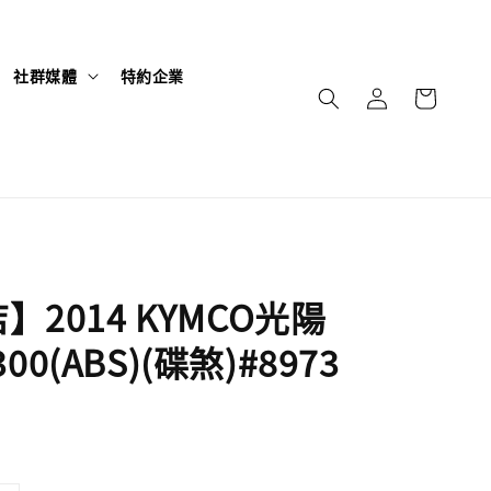
社群媒體
特約企業
】2014 KYMCO光陽
 300(ABS)(碟煞)#8973