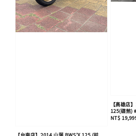
【高雄店】20
125(碟煞) 
Regular
NT$ 19,99
price
【台南店】2014 山葉 BWS'X 125 (前