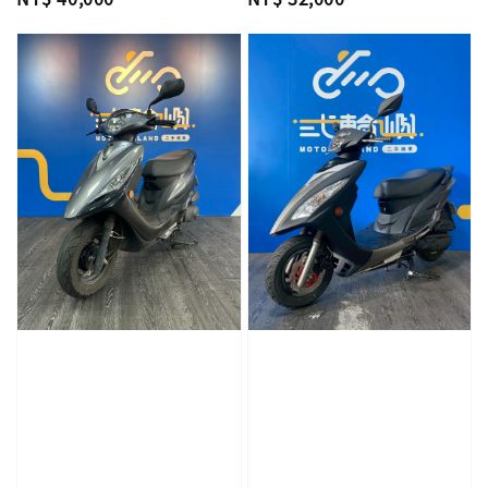
price
price