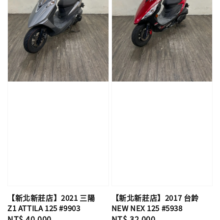
【新北新莊店】2021 三陽
【新北新莊店】2017 台鈴
Z1 ATTILA 125 #9903
NEW NEX 125 #5938
Regular
NT$ 40,000
Regular
NT$ 32,000