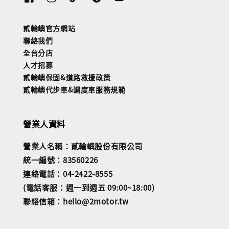
貳輪嶼官方網站
聯絡我們
全台分店
人才招募
貳輪嶼保固&道路救援政策
貳輪嶼代步車&調度車服務規範
營業人資料
營業人名稱：貳輪嶼股份有限公司
統一編號：83560226
連絡電話：04-2422-8555
(電話客服：週一到週五 09:00~18:00)
聯絡信箱：hello@2motor.tw