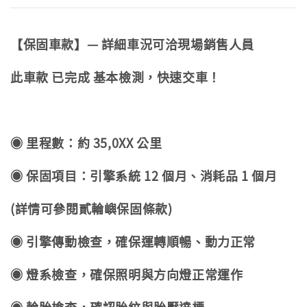
【保固車款】— 詳細車況可洽現場銷售人員
此車款 已完成 基本檢測，快速交車！
◉ 里程數：約 35,0XX 公里
◉ 保固項目：引擎系統 12 個月、消耗品 1 個月
(詳情可參閱貳輪嶼保固條款)
◉ 引擎傳動檢查，確保運轉順暢、動力正常
◉ 燈系檢查，確保照明與方向燈正常運作