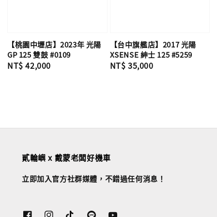
【桃園中壢店】2023年 光陽
【台中旗艦店】2017 光陽
GP 125 雙鼓 #0109
XSENSE 紳士 125 #5259
Regular
NT$ 42,000
Regular
NT$ 35,000
price
price
貳輪嶼 x 戴蒙老闆好機車
立即加入官方社群媒體，不錯過任何消息！