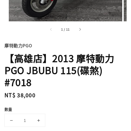
1
/
11
摩特動力PGO
【高雄店】2013 摩特動力
PGO JBUBU 115(碟煞)
#7018
Regular
NT$ 38,000
price
數量