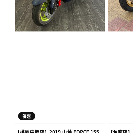
優惠
【桃園中壢店】2019 山葉 FORCE 155
【台南店】20