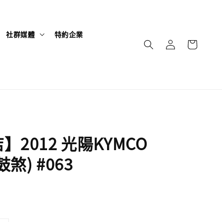
社群媒體
特約企業
】2012 光陽KYMCO
鼓煞) #063