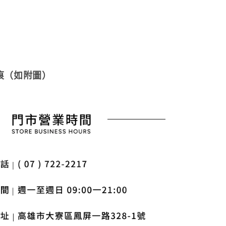
痕（如附圖）