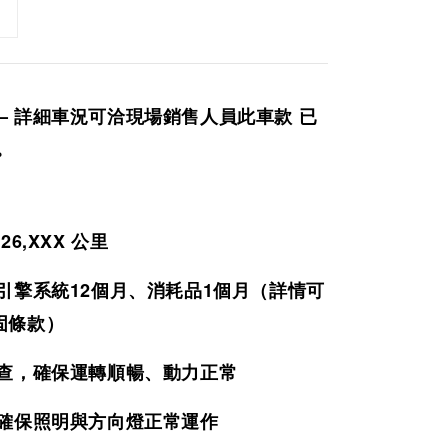
— 詳細車況可洽現場銷售人員此車款 已
。
26,XXX
公里
引擎系統12個月、消耗品1個月（詳情可
固條款）
檢查，確保運轉順暢、動力正常
，確保照明與方向燈正常運作