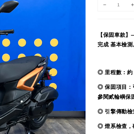
【保固車款】
完成 基本檢測
◎ 里程數：約 
◎ 保固項目：
參閱貳輪嶼保
◎ 引擎傳動
◎ 燈系檢查