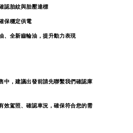
，確認胎紋與胎壓達標
，確保穩定供電
機油、全新齒輪油，提升動力表現
販售中，建議出發前請先聯繫我們確認庫
持有效駕照、確認車況，確保符合您的需