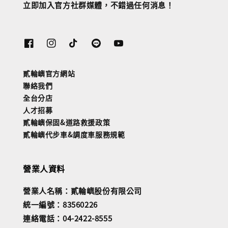
立即加入官方社群媒體，不錯過任何消息！
貳輪嶼官方網站
聯絡我們
全台分店
人才招募
貳輪嶼保固&道路救援政策
貳輪嶼代步車&調度車服務規範
營業人資料
營業人名稱：貳輪嶼股份有限公司
統一編號：83560226
連絡電話：04-2422-8555