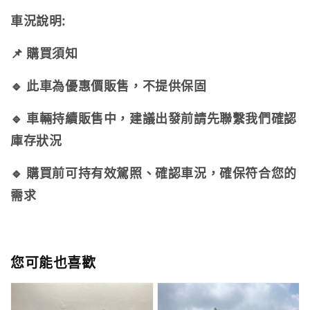
車況說明:
📌
購買須知
🔹
此車為優惠價販售，不提供保固
🔹
車輛持續販售中，建議出發前請先聯繫我們確認
庫存狀況
🔹
購買前可持有效駕照、確認車況，確保符合您的
需求
您可能也喜歡