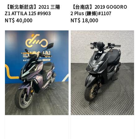
【新北新莊店】2021 三陽
【台南店】2019 GOGORO
Z1 ATTILA 125 #9903
2 Plus (鍊條)#1107
Regular
NT$ 40,000
Regular
NT$ 18,000
price
price