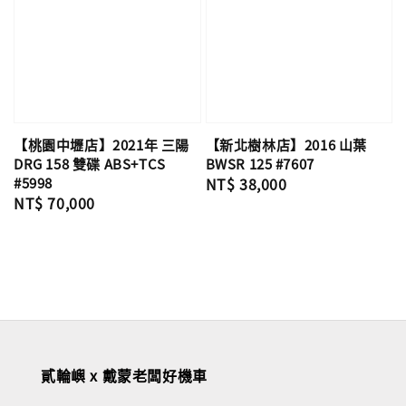
【桃園中壢店】2021年 三陽
【新北樹林店】2016 山葉
DRG 158 雙碟 ABS+TCS
BWSR 125 #7607
#5998
Regular
NT$ 38,000
Regular
NT$ 70,000
price
price
貳輪嶼 x 戴蒙老闆好機車