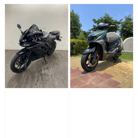
price
price