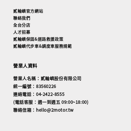
貳輪嶼官方網站
聯絡我們
全台分店
人才招募
貳輪嶼保固&道路救援政策
貳輪嶼代步車&調度車服務規範
營業人資料
營業人名稱：貳輪嶼股份有限公司
統一編號：83560226
連絡電話：04-2422-8555
(電話客服：週一到週五 09:00~18:00)
聯絡信箱：hello@2motor.tw