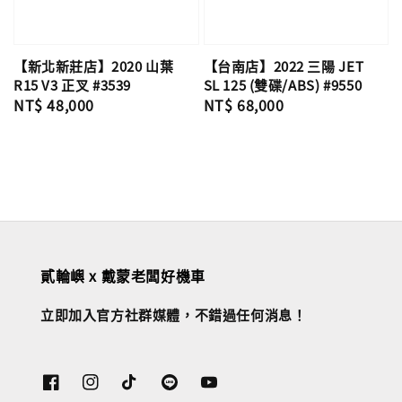
【新北新莊店】2020 山葉
【台南店】2022 三陽 JET
R15 V3 正叉 #3539
SL 125 (雙碟/ABS) #9550
Regular
NT$ 48,000
Regular
NT$ 68,000
price
price
貳輪嶼 x 戴蒙老闆好機車
立即加入官方社群媒體，不錯過任何消息！