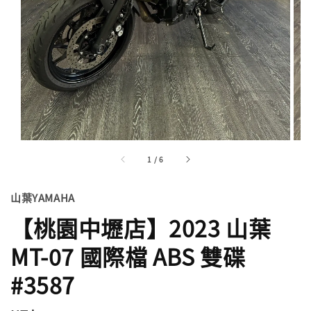
1
/
6
山葉YAMAHA
【桃園中壢店】2023 山葉
MT-07 國際檔 ABS 雙碟
#3587