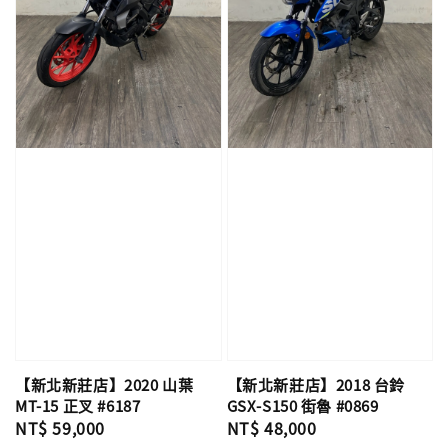
【新北新莊店】2020 山葉
【新北新莊店】2018 台鈴
MT-15 正叉 #6187
GSX-S150 街魯 #0869
Regular
NT$ 59,000
Regular
NT$ 48,000