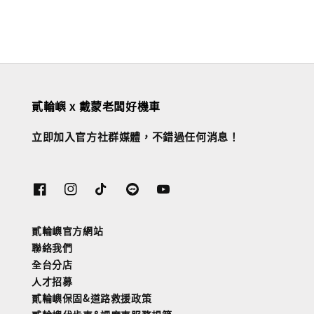
貳輪嶼 x 戴蒙老闆好機車
立即加入官方社群媒體，不錯過任何消息！
貳輪嶼官方網站
聯絡我們
全台分店
人才招募
貳輪嶼保固&道路救援政策