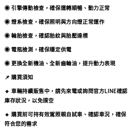
◉ 引擎傳動檢查，確保運轉順暢、動力正常
◉ 燈系檢查，確保照明與方向燈正常運作
◉ 輪胎檢查，確認胎紋與胎壓達標
◉ 電瓶檢測，確保穩定供電
◉ 更換全新機油、全新齒輪油，提升動力表現
📌 購買須知
🔹 車輛持續販售中，請先來電或詢問官方LINE確認
庫存狀況，以免撲空
🔹 購買前可持有效駕照親自試車、確認車況，確保
符合您的需求