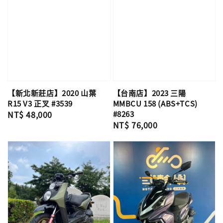
【台南店】2023 三陽
【新北新莊店】2020 山葉
MMBCU 158 (ABS+TCS)
R15 V3 正叉 #3539
#8263
Regular
NT$ 48,000
Regular
NT$ 76,000
price
price