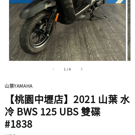
1
/
6
山葉YAMAHA
【桃園中壢店】2021 山葉 水
冷 BWS 125 UBS 雙碟
#1838