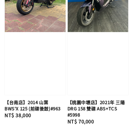
【台南店】2014 山葉
【桃園中壢店】2021年 三陽
BWS'X 125 (前碟後鼓)#963
DRG 158 雙碟 ABS+TCS
Regular
NT$ 38,000
#5998
Regular
NT$ 70,000
price
price