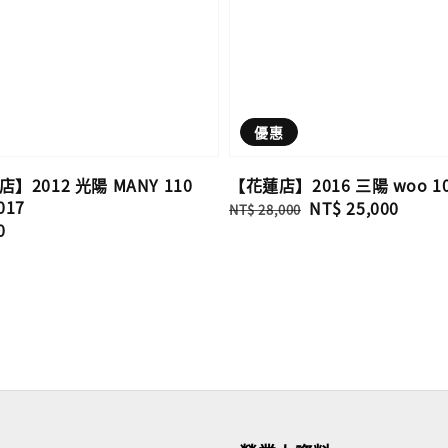
優惠
2012 光陽 MANY 110
【花蓮店】2016 三陽 woo 100
017
Regular
Sale
NT$ 25,000
NT$ 28,000
0
price
price