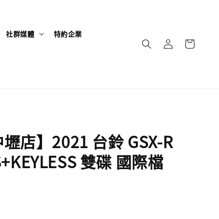
社群媒體
特約企業
店】2021 台鈴 GSX-R
BS+KEYLESS 雙碟 國際檔