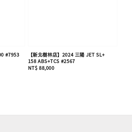
 #7953
【新北樹林店】2024 三陽 JET SL+
158 ABS+TCS #2567
Regular
NT$ 88,000
price