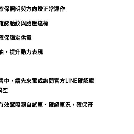
，確保照明與方向燈正常運作
，確認胎紋與胎壓達標
，確保穩定供電
機油，提升動力表現
販售中，請先來電或詢問官方LINE確認庫
撲空
持有效駕照親自試車、確認車況，確保符