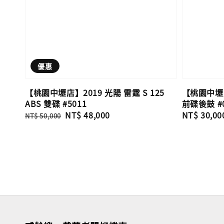
優惠
【桃園中壢店】2019 光陽 雷霆 S 125
【桃園中壢店】
ABS 雙碟 #5011
前碟後鼓 #
Regular
Sale
NT$ 48,000
Regular
NT$ 30,00
NT$ 50,000
price
price
price