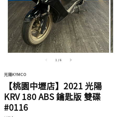
1
/
6
光陽KYMCO
【桃園中壢店】2021 光陽
KRV 180 ABS 鑰匙版 雙碟
#0116