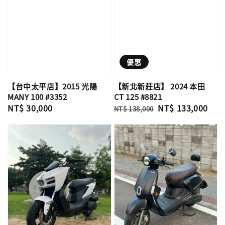
優惠
【台中太平店】2015 光陽
【新北新莊店】 2024 本田
MANY 100 #3352
CT 125 #8821
Regular
NT$ 30,000
Regular
Sale
NT$ 133,000
NT$ 138,000
price
price
price