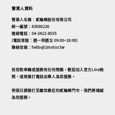
營業人資料
營業人名稱：貳輪嶼股份有限公司
統一編號：83560226
連絡電話：04-2422-8555
(電話客服：週一到週五 09:00~18:00)
聯絡信箱：hello@2motor.tw
若您對車輛或服務有任何問題，歡迎加入官方Line詢
問，或是撥打電話由專人為您服務。
例假日請撥打至離您最近的貳輪嶼門市，我們將竭誠
為您服務。