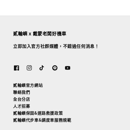
貳輪嶼 x 戴蒙老闆好機車
立即加入官方社群媒體，不錯過任何消息！
貳輪嶼官方網站
聯絡我們
全台分店
人才招募
貳輪嶼保固&道路救援政策
貳輪嶼代步車&調度車服務規範