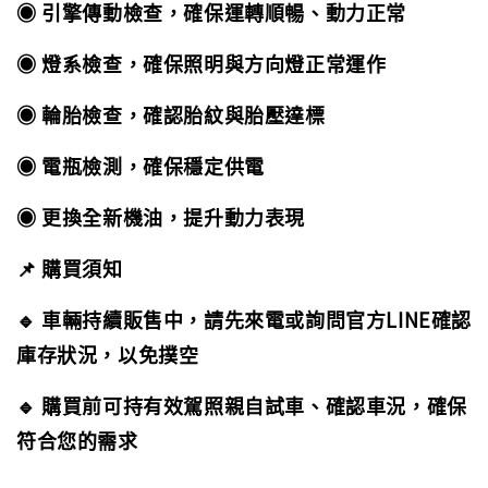
◉ 引擎傳動檢查，確保運轉順暢、動力正常
◉ 燈系檢查，確保照明與方向燈正常運作
◉ 輪胎檢查，確認胎紋與胎壓達標
◉ 電瓶檢測，確保穩定供電
◉ 更換全新機油，提升動力表現
📌 購買須知
🔹 車輛持續販售中，請先來電或詢問官方LINE確認
庫存狀況，以免撲空
🔹 購買前可持有效駕照親自試車、確認車況，確保
符合您的需求