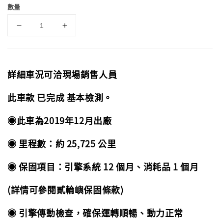
數量
詳細車況可洽現場銷售人員
此車款 已完成 基本檢測。
◉此車為2019年12月出廠
◉ 里程數：約 25,725 公里
◉ 保固項目：引擎系統 12 個月、消耗品 1 個月
(詳情可參閱貳輪嶼保固條款)
◉ 引擎傳動檢查，確保運轉順暢、動力正常