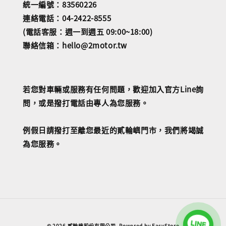
統一編號：83560226
連絡電話：04-2422-8555
(電話客服：週一到週五 09:00~18:00)
聯絡信箱：hello@2motor.tw
若您對車輛或服務有任何問題，歡迎加入官方Line詢
問，或是撥打電話由專人為您服務。
例假日請撥打至離您最近的貳輪嶼門市，我們將竭誠
為您服務。
© 2026 貳輪嶼股份有限公司. Powered by
EasyStore