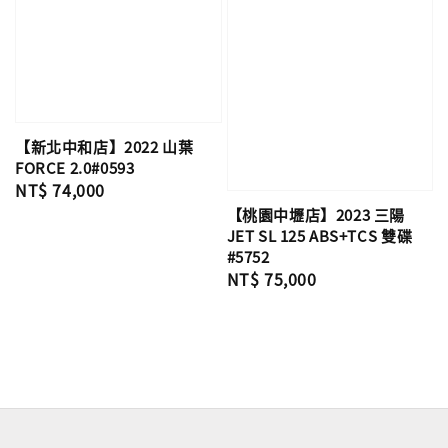
【新北中和店】2022 山葉
FORCE 2.0#0593
Regular
NT$ 74,000
price
【桃園中壢店】2023 三陽
JET SL 125 ABS+TCS 雙碟
#5752
Regular
NT$ 75,000
price