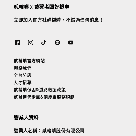
貳輪嶼 x 戴蒙老闆好機車
立即加入官方社群媒體，不錯過任何消息！
貳輪嶼官方網站
聯絡我們
全台分店
人才招募
貳輪嶼保固&道路救援政策
貳輪嶼代步車&調度車服務規範
營業人資料
營業人名稱：貳輪嶼股份有限公司