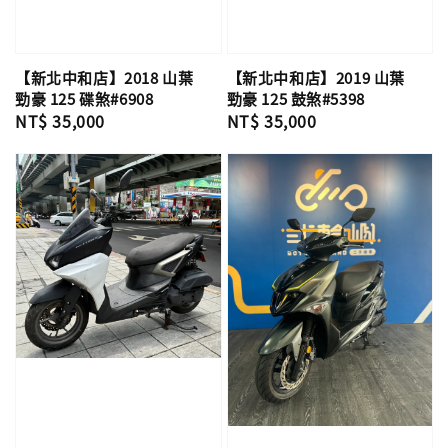
【新北中和店】2018 山葉
【新北中和店】2019 山葉
勁豪 125 碟煞#6908
勁豪 125 鼓煞#5398
Regular
NT$ 35,000
Regular
NT$ 35,000
price
price