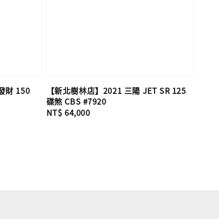
財 150
【新北樹林店】2021 三陽 JET SR 125
碟煞 CBS #7920
Regular
NT$ 64,000
price