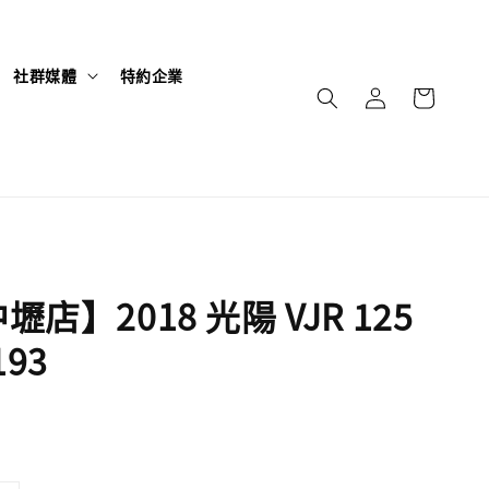
社群媒體
特約企業
店】2018 光陽 VJR 125
193