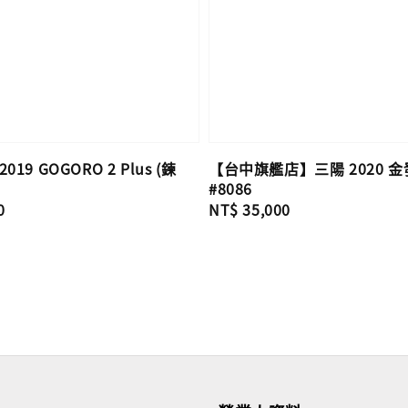
19 GOGORO 2 Plus (鍊
【台中旗艦店】三陽 2020 金發
#8086
0
Regular
NT$ 35,000
price