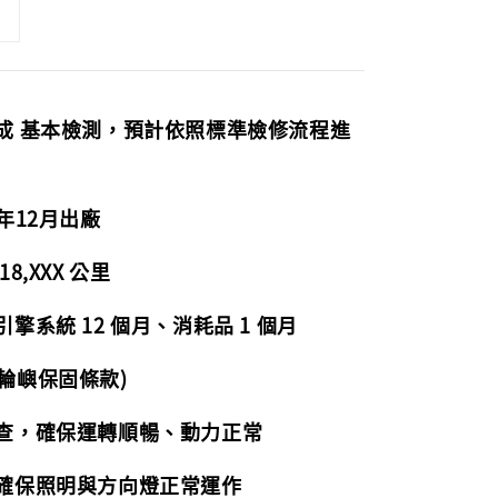
完成 基本檢測，預計依照標準檢修流程進
年12月出廠
8,XXX 公里
擎系統 12 個月、消耗品 1 個月
輪嶼保固條款)
檢查，確保運轉順暢、動力正常
，確保照明與方向燈正常運作