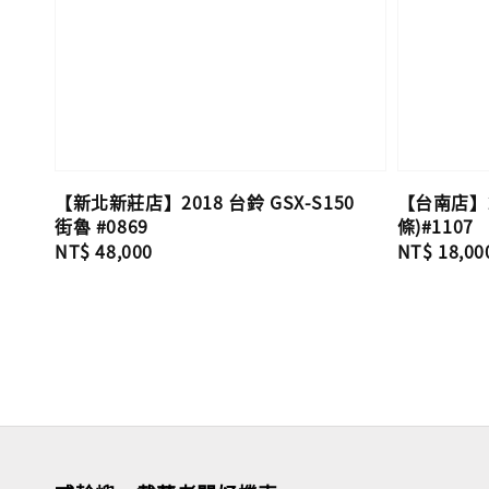
【新北新莊店】2018 台鈴 GSX-S150
【台南店】20
街魯 #0869
條)#1107
Regular
NT$ 48,000
Regular
NT$ 18,00
price
price