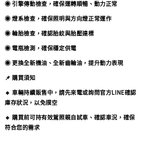
◉ 引擎傳動檢查，確保運轉順暢、動力正常
◉ 燈系檢查，確保照明與方向燈正常運作
◉ 輪胎檢查，確認胎紋與胎壓達標
◉ 電瓶檢測，確保穩定供電
◉ 更換全新機油、全新齒輪油，提升動力表現
📌 購買須知
🔹 車輛持續販售中，請先來電或詢問官方LINE確認
庫存狀況，以免撲空
🔹 購買前可持有效駕照親自試車、確認車況，確保
符合您的需求