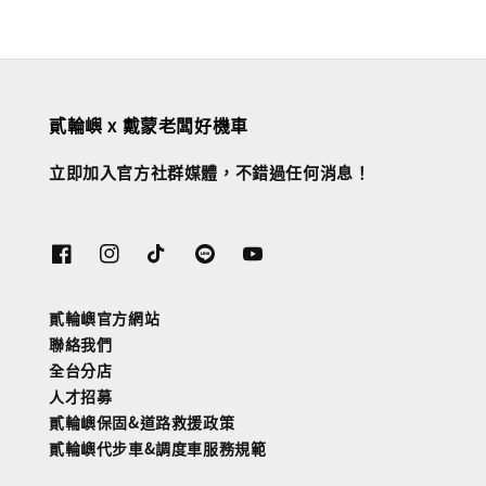
貳輪嶼 x 戴蒙老闆好機車
立即加入官方社群媒體，不錯過任何消息！
貳輪嶼官方網站
聯絡我們
全台分店
人才招募
貳輪嶼保固&道路救援政策
貳輪嶼代步車&調度車服務規範