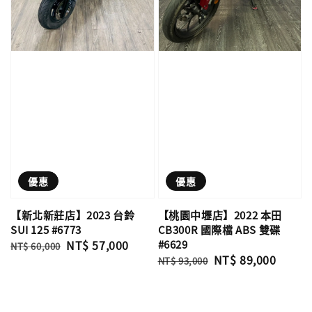
優惠
優惠
【新北新莊店】2023 台鈴
【桃園中壢店】2022 本田
SUI 125 #6773
CB300R 國際檔 ABS 雙碟
Regular
Sale
NT$ 57,000
#6629
NT$ 60,000
Regular
Sale
NT$ 89,000
price
price
NT$ 93,000
price
price