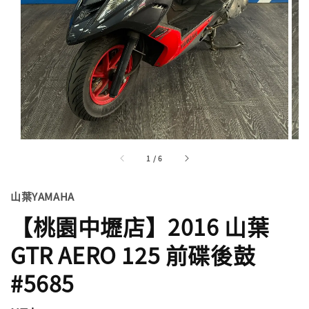
1
/
6
山葉YAMAHA
【桃園中壢店】2016 山葉
GTR AERO 125 前碟後鼓
#5685