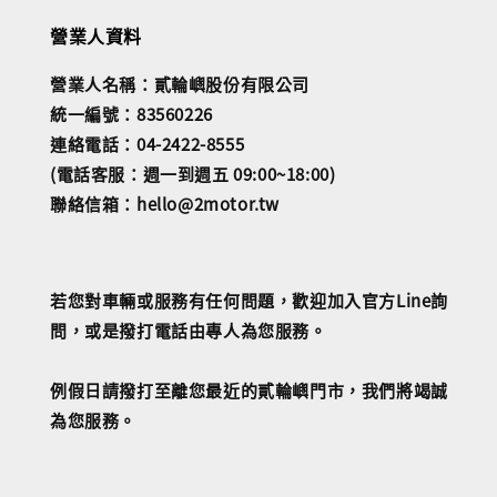
營業人資料
營業人名稱：貳輪嶼股份有限公司
統一編號：83560226
連絡電話：04-2422-8555
(電話客服：週一到週五 09:00~18:00)
聯絡信箱：hello@2motor.tw
若您對車輛或服務有任何問題，歡迎加入官方Line詢
問，或是撥打電話由專人為您服務。
例假日請撥打至離您最近的貳輪嶼門市，我們將竭誠
為您服務。