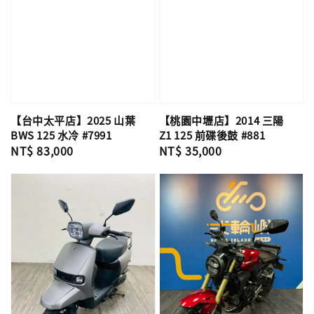
【台中太平店】2025 山葉
【桃園中壢店】2014 三陽
BWS 125 水冷 #7991
Z1 125 前碟後鼓 #881
Regular
NT$ 83,000
Regular
NT$ 35,000
price
price