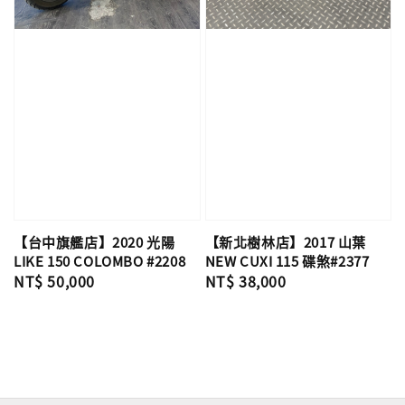
【台中旗艦店】2020 光陽
【新北樹林店】2017 山葉
LIKE 150 COLOMBO #2208
NEW CUXI 115 碟煞#2377
Regular
NT$ 50,000
Regular
NT$ 38,000
price
price