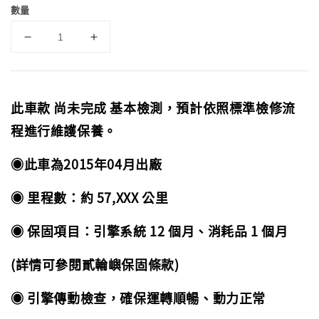
數量
此車款 尚未完成 基本檢測，預計依照標準檢修流
程進行維護保養。
◉此車為2015年04月出廠
◉ 里程數：約 57,XXX 公里
◉ 保固項目：引擎系統 12 個月、消耗品 1 個月
(詳情可參閱貳輪嶼保固條款)
◉ 引擎傳動檢查，確保運轉順暢、動力正常