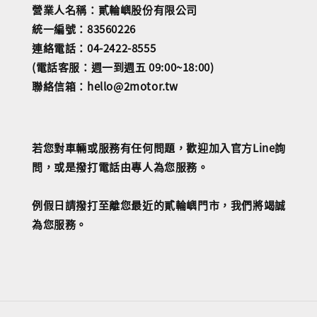
營業人名稱：貳輪嶼股份有限公司
統一編號：83560226
連絡電話：04-2422-8555
(電話客服：週一到週五 09:00~18:00)
聯絡信箱：hello@2motor.tw
若您對車輛或服務有任何問題，歡迎加入官方Line詢
問，或是撥打電話由專人為您服務。
例假日請撥打至離您最近的貳輪嶼門市，我們將竭誠
為您服務。