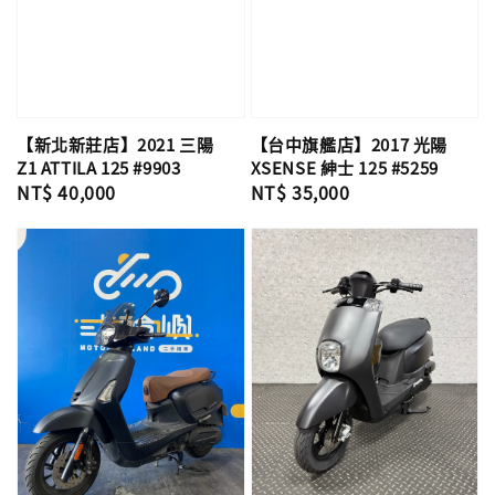
【新北新莊店】2021 三陽
【台中旗艦店】2017 光陽
Z1 ATTILA 125 #9903
XSENSE 紳士 125 #5259
Regular
NT$ 40,000
Regular
NT$ 35,000
price
price