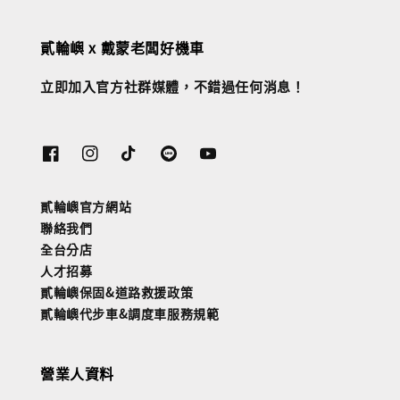
貳輪嶼 x 戴蒙老闆好機車
立即加入官方社群媒體，不錯過任何消息！
貳輪嶼官方網站
聯絡我們
全台分店
人才招募
貳輪嶼保固&道路救援政策
貳輪嶼代步車&調度車服務規範
營業人資料