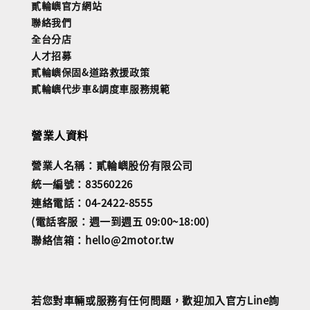
貳輪嶼官方網站
聯絡我們
全台分店
人才招募
貳輪嶼保固&道路救援政策
貳輪嶼代步車&調度車服務規範
營業人資料
營業人名稱：貳輪嶼股份有限公司
統一編號：83560226
連絡電話：04-2422-8555
(電話客服：週一到週五 09:00~18:00)
聯絡信箱：hello@2motor.tw
若您對車輛或服務有任何問題，歡迎加入官方Line詢