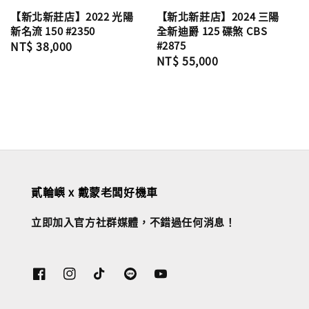
【新北新莊店】2022 光陽
【新北新莊店】2024 三陽
新名流 150 #2350
全新迪爵 125 碟煞 CBS
Regular
NT$ 38,000
#2875
Regular
NT$ 55,000
price
price
貳輪嶼 x 戴蒙老闆好機車
立即加入官方社群媒體，不錯過任何消息！