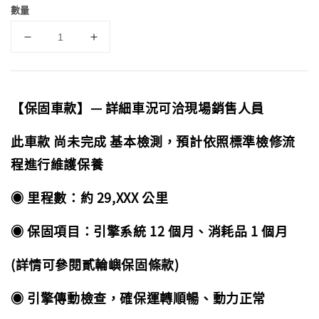
數量
【保固車款】— 詳細車況可洽現場銷售人員
此車款 尚未完成 基本檢測，預計依照標準檢修流
程進行維護保養
◉ 里程數：約 29,XXX 公里
◉ 保固項目：引擎系統 12 個月、消耗品 1 個月
(詳情可參閱貳輪嶼保固條款)
◉ 引擎傳動檢查，確保運轉順暢、動力正常