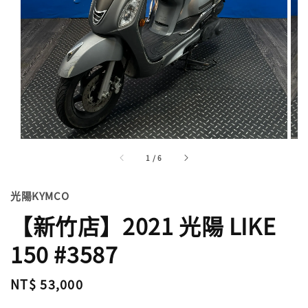
1
/
6
光陽KYMCO
【新竹店】2021 光陽 LIKE
150 #3587
Regular
NT$ 53,000
price