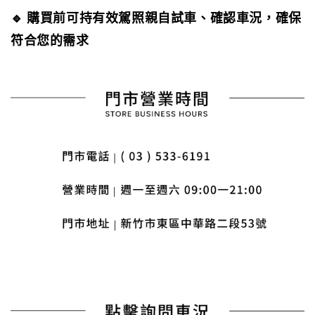
🔹 購買前可持有效駕照親自試車、確認車況，確保
符合您的需求