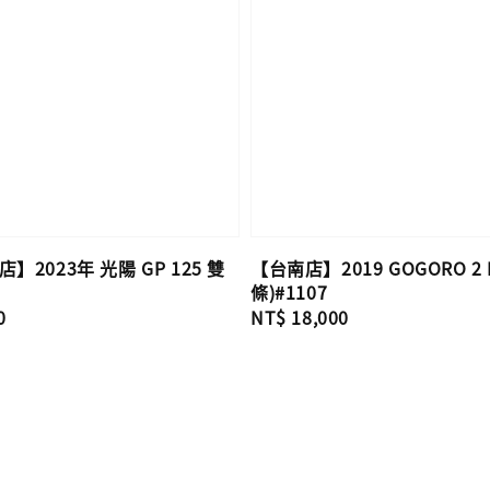
】2023年 光陽 GP 125 雙
【台南店】2019 GOGORO 2 P
條)#1107
0
Regular
NT$ 18,000
price