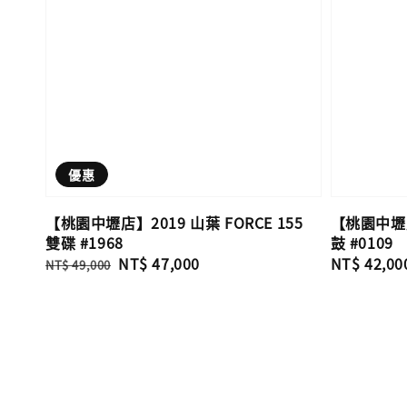
優惠
【桃園中壢店】2019 山葉 FORCE 155
【桃園中壢店
雙碟 #1968
鼓 #0109
Regular
Sale
NT$ 47,000
Regular
NT$ 42,00
NT$ 49,000
price
price
price