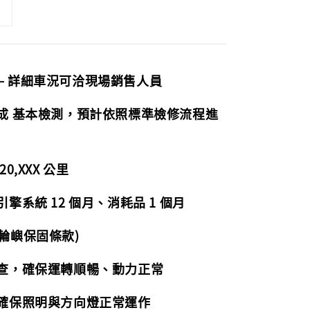
— 詳細車況可洽現場銷售人員
完成 基本檢測，預計依照標準檢修流程進
0,XXX 公里
擎系統 12 個月、消耗品 1 個月
輪嶼保固條款)
檢查，確保運轉順暢、動力正常
，確保照明與方向燈正常運作