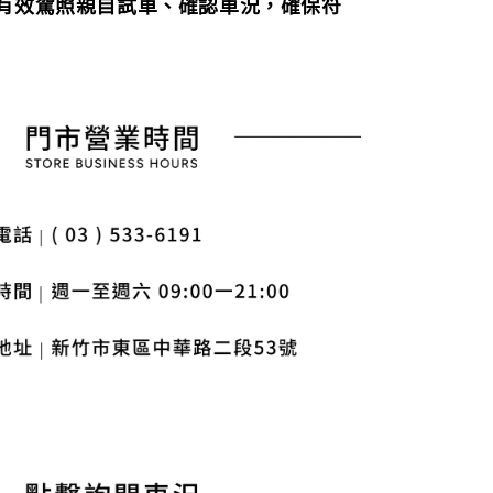
持有效駕照親自試車、確認車況，確保符