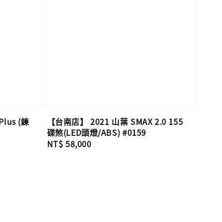
lus (鍊
【台南店】 2021 山葉 SMAX 2.0 155
碟煞(LED頭燈/ABS) #0159
Regular
NT$ 58,000
price