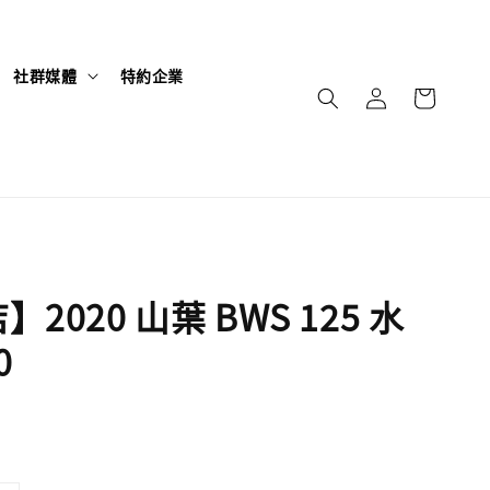
社群媒體
特約企業
2020 山葉 BWS 125 水
0