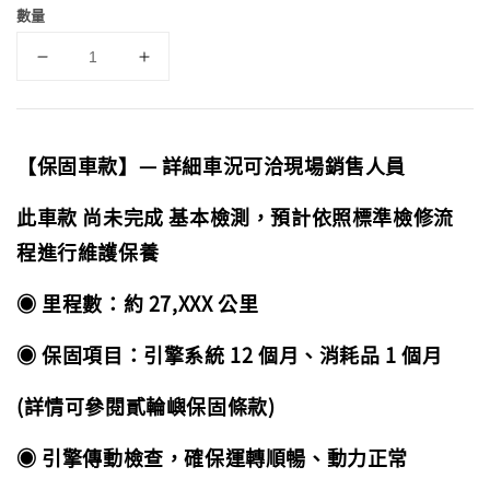
數量
【保固車款】— 詳細車況可洽現場銷售人員
此車款 尚未完成 基本檢測，預計依照標準檢修流
程進行維護保養
◉ 里程數：約 27,XXX 公里
◉ 保固項目：引擎系統 12 個月、消耗品 1 個月
(詳情可參閱貳輪嶼保固條款)
◉ 引擎傳動檢查，確保運轉順暢、動力正常