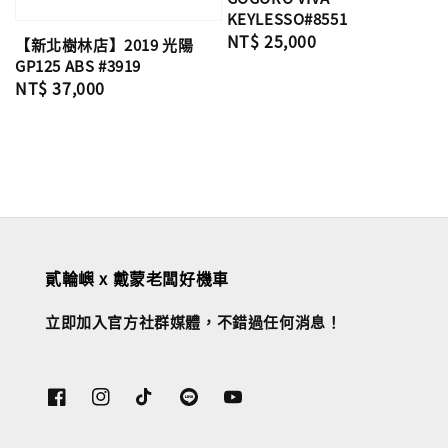
KEYLESSO#8551
Regular
NT$ 25,000
【新北樹林店】2019 光陽
price
GP125 ABS #3919
Regular
NT$ 37,000
price
貳輪嶼 x 戴蒙老闆好機車
立即加入官方社群媒體，不錯過任何消息！