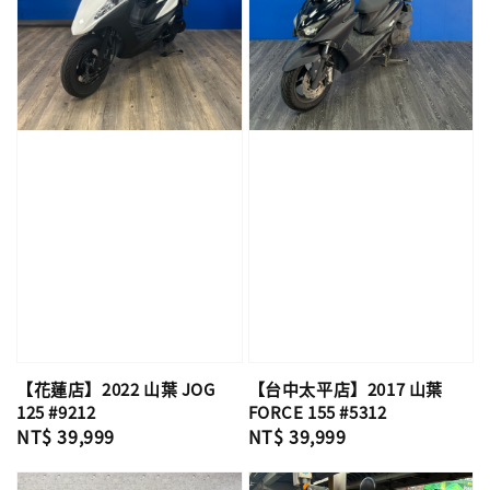
【花蓮店】2022 山葉 JOG
【台中太平店】2017 山葉
125 #9212
FORCE 155 #5312
Regular
NT$ 39,999
Regular
NT$ 39,999
price
price