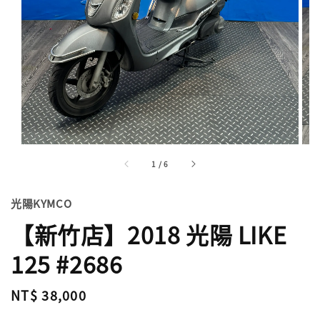
1
/
6
光陽KYMCO
【新竹店】2018 光陽 LIKE
125 #2686
Regular
NT$ 38,000
price