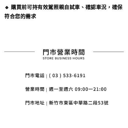
🔹 購買前可持有效駕照親自試車、確認車況，確保
符合您的需求