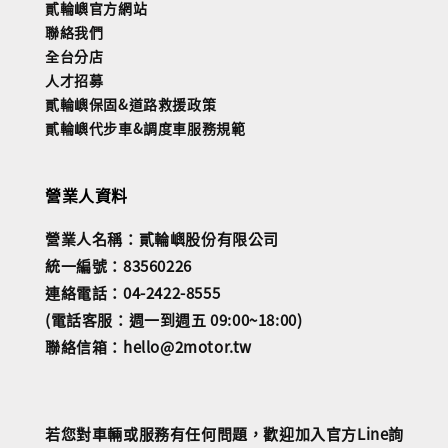
貳輪嶼官方網站
聯絡我們
全台分店
人才招募
貳輪嶼保固&道路救援政策
貳輪嶼代步車&調度車服務規範
營業人資料
營業人名稱：貳輪嶼股份有限公司
統一編號：83560226
連絡電話：04-2422-8555
(電話客服：週一到週五 09:00~18:00)
聯絡信箱：hello@2motor.tw
若您對車輛或服務有任何問題，歡迎加入官方Line詢