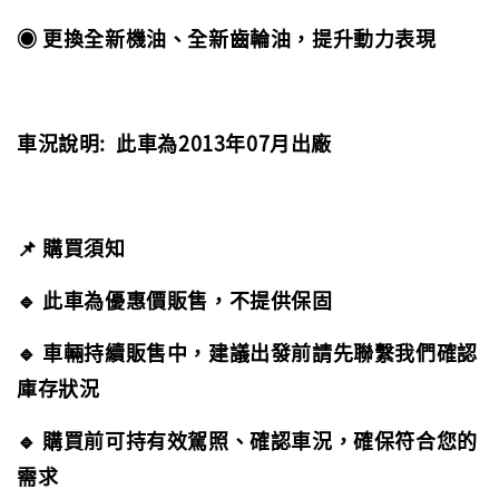
◉ 更換全新機油、全新齒輪油，提升動力表現
車況說明: 此車為2013年07月出廠
📌 購買須知
🔹 此車為優惠價販售，不提供保固
🔹 車輛持續販售中，建議出發前請先聯繫我們確認
庫存狀況
🔹 購買前可持有效駕照、確認車況，確保符合您的
需求