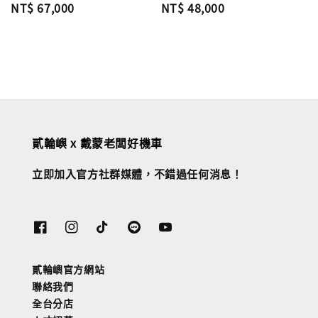
Regular
NT$ 67,000
Regular
NT$ 48,000
price
price
貳輪嶼 x 戴蒙老闆好機車
立即加入官方社群媒體，不錯過任何消息！
貳輪嶼官方網站
聯絡我們
全台分店