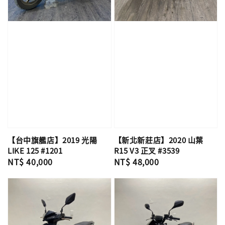
【台中旗艦店】2019 光陽
【新北新莊店】2020 山葉
LIKE 125 #1201
R15 V3 正叉 #3539
Regular
NT$ 40,000
Regular
NT$ 48,000
price
price