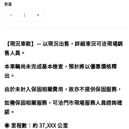
數量
【現況車款】— 以現況出售，詳細車況可洽現場銷
售人員。
本車輛尚未完成基本檢查，預計將以優惠價格釋
出。
由於未計入保固相關費用，故亦不提供保固服務，
如需保固相關服務，可洽門市現場服務人員諮詢確
認。
◉ 里程數：約 37,XXX 公里