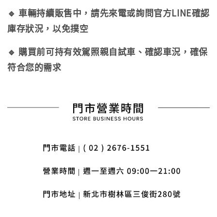
🔹 車輛持續販售中，請先來電或詢問官方LINE確認
庫存狀況，以免撲空
🔹 購買前可持有效駕照親自試車、確認車況，確保
符合您的需求