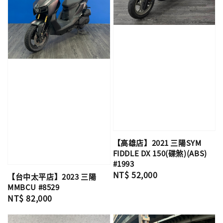
【高雄店】2021 三陽SYM
FIDDLE DX 150(碟煞)(ABS)
#1993
Regular
NT$ 52,000
【台中太平店】2023 三陽
price
MMBCU #8529
Regular
NT$ 82,000
price