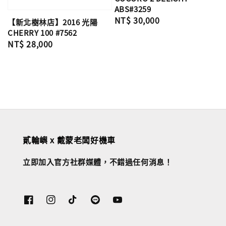
ABS#3259
Regular
NT$ 30,000
【新北樹林店】2016 光陽
price
CHERRY 100 #7562
Regular
NT$ 28,000
price
貳輪嶼 x 戴蒙老闆好機車
立即加入官方社群媒體，不錯過任何消息！