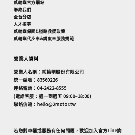
貳輪嶼官方網站
聯絡我們
全台分店
人才招募
貳輪嶼保固&道路救援政策
貳輪嶼代步車&調度車服務規範
營業人資料
營業人名稱：貳輪嶼股份有限公司
統一編號：83560226
連絡電話：04-2422-8555
(電話客服：週一到週五 09:00~18:00)
聯絡信箱：hello@2motor.tw
若您對車輛或服務有任何問題，歡迎加入官方Line詢