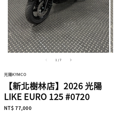
1
/
7
光陽KYMCO
【新北樹林店】2026 光陽
LIKE EURO 125 #0720
Regular
NT$ 77,000
price