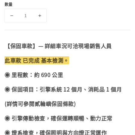
數量
【保固車款】— 詳細車況可洽現場銷售人員
此車款 已完成 基本檢測。
◉ 里程數：約 690 公里
◉ 保固項目：引擎系統 12 個月、消耗品 1 個月
(詳情可參閱貳輪嶼保固條款)
◉ 引擎傳動檢查，確保運轉順暢、動力正常
◉ 燈系檢查，確保照明與方向燈正常運作