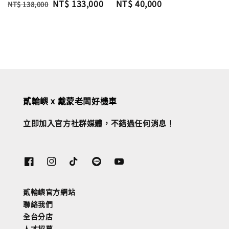
Regular
Sale
NT$ 133,000
Regular
NT$ 40,000
NT$ 138,000
price
price
price
貳輪嶼 x 戴蒙老闆好機車
立即加入官方社群媒體，不錯過任何消息！
貳輪嶼官方網站
聯絡我們
全台分店
人才招募