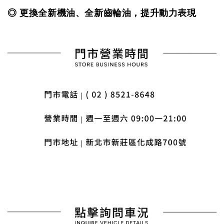
◎ 更換全新機油、全新齒輪油，提升動力表現