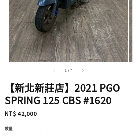
1
/
7
【新北新莊店】2021 PGO
SPRING 125 CBS #1620
Regular
NT$ 42,000
price
數量