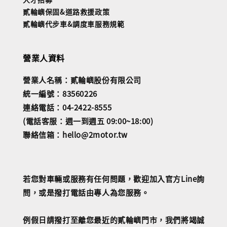
貳輪嶼保固&道路救援政策
貳輪嶼代步車&調度車服務規範
營業人資料
營業人名稱：貳輪嶼股份有限公司
統一編號：83560226
連絡電話：04-2422-8555
(電話客服：週一到週五 09:00~18:00)
聯絡信箱：hello@2motor.tw
若您對車輛或服務有任何問題，歡迎加入官方Line詢
問，或是撥打電話由專人為您服務。
例假日請撥打至離您最近的貳輪嶼門市，我們將竭誠