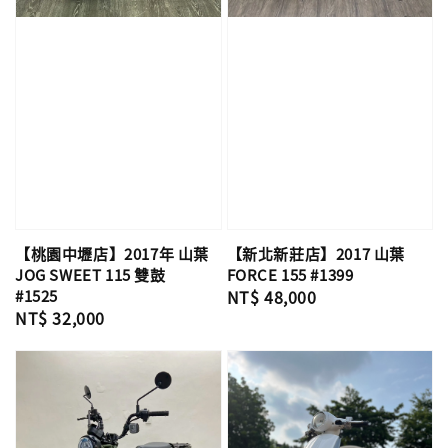
【桃園中壢店】2017年 山葉
【新北新莊店】2017 山葉
JOG SWEET 115 雙鼓
FORCE 155 #1399
#1525
Regular
NT$ 48,000
Regular
NT$ 32,000
price
price