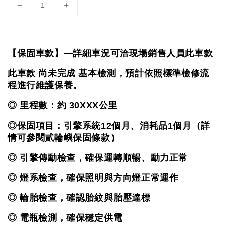
【保固車款】—詳細車況可洽現場銷售人員此車款
此車款 尚未完成 基本檢測，預計依照標準檢修流
程進行維護保養。
◎ 里程數：約 
30XXX
公里
◎保固項目：引擎系統12個月、消耗品1個月（詳
情可參閱貳輪嶼保固條款）
◎ 引擎傳動檢查，確保運轉順暢、動力正常
◎ 燈系檢查，確保照明與方向燈正常運作
◎ 輪胎檢查，確認胎紋與胎壓達標
◎ 電瓶檢測，確保穩定供電