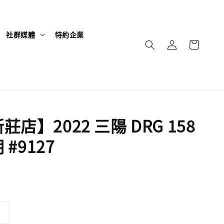
社群媒體
特約企業
店】2022 三陽 DRG 158
 #9127