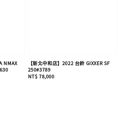
 NMAX
【新北中和店】2022 台鈴 GIXXER SF
630
250#3789
Regular
NT$ 78,000
price