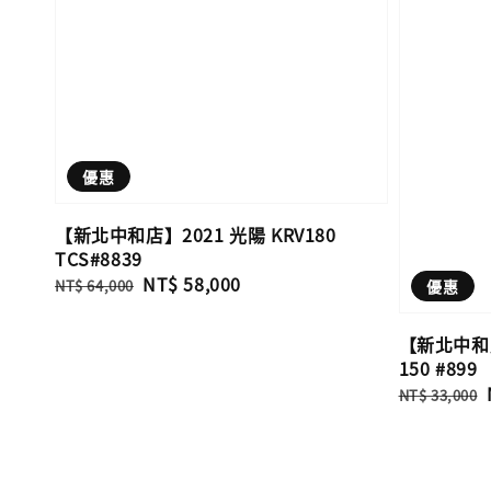
優惠
【新北中和店】2021 光陽 KRV180
TCS#8839
Regular
Sale
NT$ 58,000
NT$ 64,000
優惠
price
price
【新北中和店】
150 #899
Regular
NT$ 33,000
price