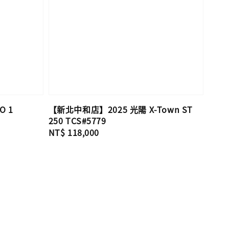
O 1
【新北中和店】2025 光陽 X-Town ST
250 TCS#5779
Regular
NT$ 118,000
price