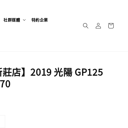
社群媒體
特約企業
店】2019 光陽 GP125
70