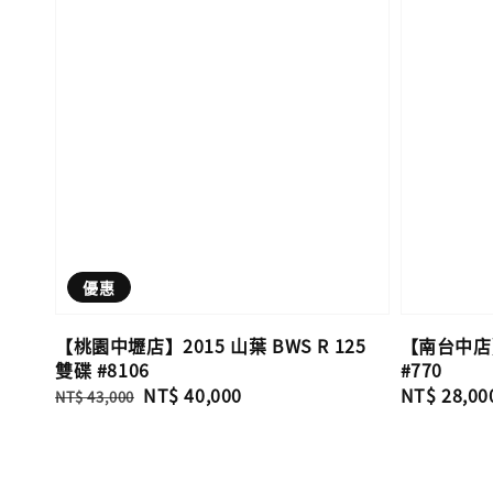
優惠
【桃園中壢店】2015 山葉 BWS R 125
【南台中店】2
雙碟 #8106
#770
Regular
Sale
NT$ 40,000
Regular
NT$ 28,00
NT$ 43,000
price
price
price