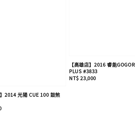
【高雄店】2016 睿能GOGOR
PLUS #3833
Regular
NT$ 23,000
price
014 光陽 CUE 100 鼓煞
0