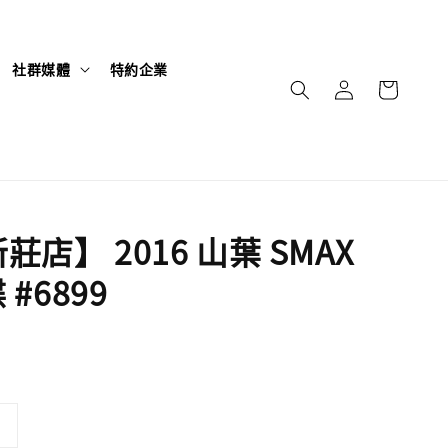
社群媒體
特約企業
店】 2016 山葉 SMAX
 #6899