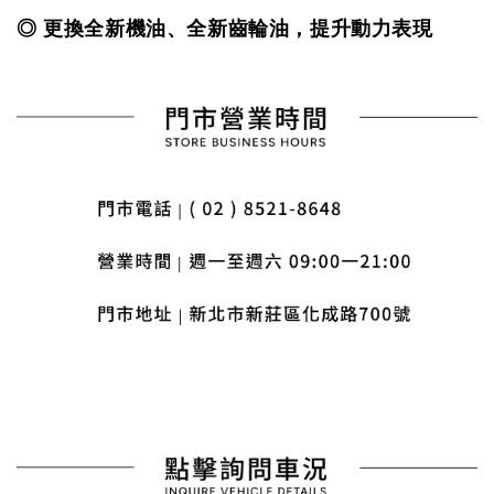
◎ 更換全新機油、全新齒輪油，提升動力表現