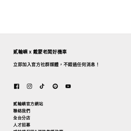
price
price
貳輪嶼 x 戴蒙老闆好機車
立即加入官方社群媒體，不錯過任何消息！
貳輪嶼官方網站
聯絡我們
全台分店
人才招募