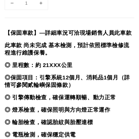
【保固車款】—詳細車況可洽現場銷售人員此車款
此車款 尚未完成 基本檢測，預計依照標準檢修流
程進行維護保養。
◎ 里程數：約 
21XXX
公里
◎保固項目：引擎系統12個月、消耗品1個月（詳
情可參閱貳輪嶼保固條款）
◎ 引擎傳動檢查，確保運轉順暢、動力正常
◎ 燈系檢查，確保照明與方向燈正常運作
◎ 輪胎檢查，確認胎紋與胎壓達標
◎ 電瓶檢測，確保穩定供電