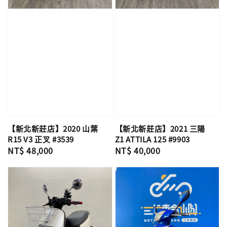
【新北新莊店】2020 山葉
【新北新莊店】2021 三陽
R15 V3 正叉 #3539
Z1 ATTILA 125 #9903
Regular
NT$ 48,000
Regular
NT$ 40,000
price
price