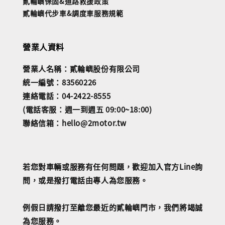
貳輪嶼保固&道路救援政策
貳輪嶼代步車&調度車服務規範
營業人資料
營業人名稱：貳輪嶼股份有限公司
統一編號：83560226
連絡電話：04-2422-8555
(電話客服：週一到週五 09:00~18:00)
聯絡信箱：hello@2motor.tw
若您對車輛或服務有任何問題，歡迎加入官方Line詢
問，或是撥打電話由專人為您服務。
例假日請撥打至離您最近的貳輪嶼門市，我們將竭誠
為您服務。