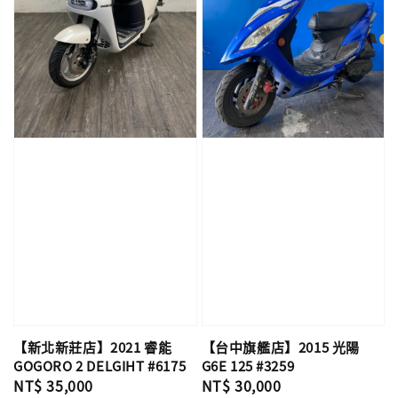
【新北新莊店】2021 睿能
【台中旗艦店】2015 光陽
GOGORO 2 DELGIHT #6175
G6E 125 #3259
Regular
NT$ 35,000
Regular
NT$ 30,000