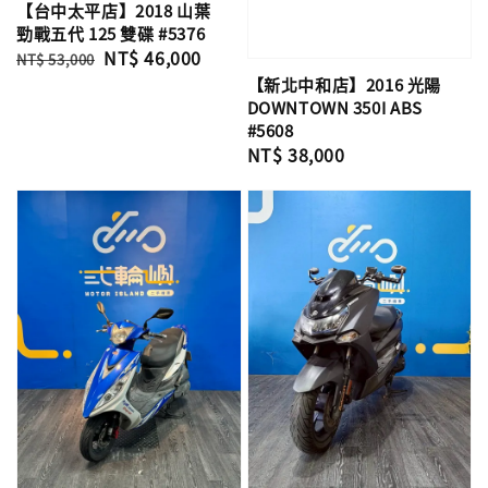
【台中太平店】2018 山葉
勁戰五代 125 雙碟 #5376
Regular
Sale
NT$ 46,000
NT$ 53,000
price
price
【新北中和店】2016 光陽
DOWNTOWN 350I ABS
#5608
Regular
NT$ 38,000
price