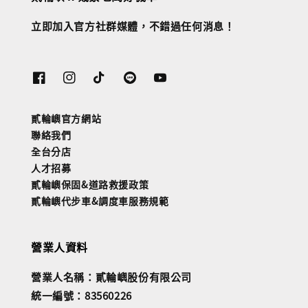
立即加入官方社群媒體，不錯過任何消息！
貳輪嶼官方網站
聯絡我們
全台分店
人才招募
貳輪嶼保固&道路救援政策
貳輪嶼代步車&調度車服務規範
營業人資料
營業人名稱：貳輪嶼股份有限公司
統一編號：83560226