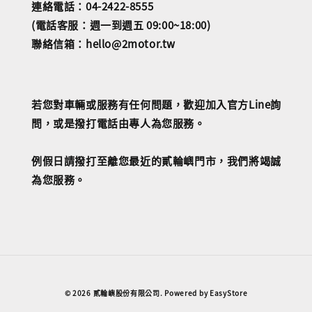
連絡電話：04-2422-8555
(電話客服：週一到週五 09:00~18:00)
聯絡信箱：hello@2motor.tw
若您對車輛或服務有任何問題，歡迎加入官方Line詢
問，或是撥打電話由專人為您服務。
例假日請撥打至離您最近的貳輪嶼門市，我們將竭誠
為您服務。
© 2026 貳輪嶼股份有限公司. Powered by
EasyStore