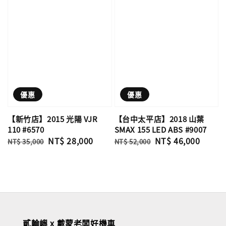
優惠
優惠
【新竹店】2015 光陽 VJR
【台中太平店】2018 山葉
110 #6570
SMAX 155 LED ABS #9007
Regular
Sale
NT$ 28,000
Regular
Sale
NT$ 46,000
NT$ 35,000
NT$ 52,000
price
price
price
price
貳輪嶼 x 戴蒙老闆好機車